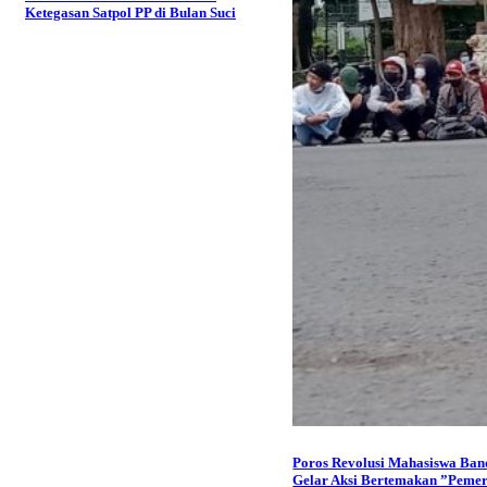
Ketegasan Satpol PP di Bulan Suci
Poros Revolusi Mahasiswa Ba
Gelar Aksi Bertemakan ”Pemer