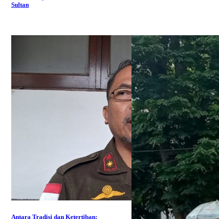
Sultan
Antara Tradisi dan Ketertiban: