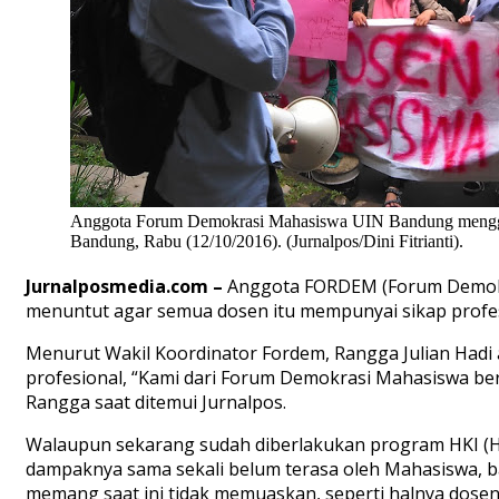
Anggota Forum Demokrasi Mahasiswa UIN Bandung menggelar
Bandung, Rabu (12/10/2016). (Jurnalpos/Dini Fitrianti).
Jurnalposmedia.com –
Anggota FORDEM (Forum Demokr
menuntut agar semua dosen itu mempunyai sikap profesio
Menurut Wakil Koordinator Fordem, Rangga Julian Hadi a
profesional, “Kami dari Forum Demokrasi Mahasiswa beri
Rangga saat ditemui
Jurnalpos
.
Walaupun sekarang sudah diberlakukan program HKI (Ha
dampaknya sama sekali belum terasa oleh Mahasiswa, bai
memang saat ini tidak memuaskan, seperti halnya dosen 