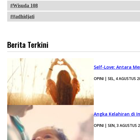
Wisuda 108
#adhidjati
Berita Terkini
Self-Love: Antara Me
OPINI | SEL, 4 AGUSTUS 2
Angka Kelahiran di I
OPINI | SEN, 3 AGUSTUS 