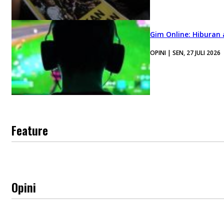
Gim Online: Hiburan
OPINI | SEN, 27 JULI 2026
Feature
Opini