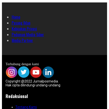
Home
Pasang Iklan
Kebijakan Privasi
Pedoman Media Siber
Media Partner
Terhubung dengan kami
Copyright @2022 Jurnalposmedia.
Hak cipta dilindungi undang-undang
Redaksional
Tentang Kami