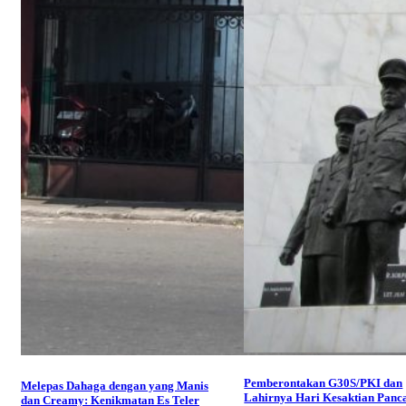
Pemberontakan G30S/PKI dan
Melepas Dahaga dengan yang Manis
Lahirnya Hari Kesaktian Panca
dan Creamy: Kenikmatan Es Teler