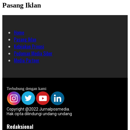
Pasang Iklan
Home
Pasang Iklan
Kebijakan Privasi
Pedoman Media Siber
Media Partner
Terhubung dengan kami
Copyright @2022 Jurnalposmedia.
Hak cipta dilindungi undang-undang
Redaksional