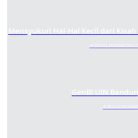
Mensyukuri Hal-Hal Kecil dari Kisa
JURNALPOSMEDIA.COM –
GenBI UIN Bandung
JURNALPOSMEDIA