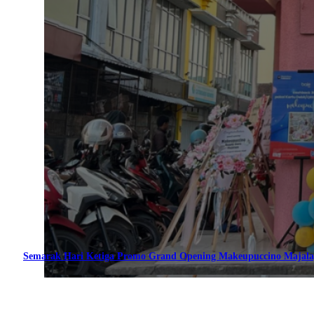
Semarak Hari Ketiga Promo Grand Opening Makeupuccino Majala