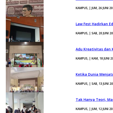
KAMPUS, | JUM, 26 JUNI 2
Law Fest Hadirkan E
KAMPUS, | SAB, 20 JUNI 2
Adu Kreativitas dan 
KAMPUS, | KAM, 18 JUNI 2
Ketika Dunia Menjat
KAMPUS, | SAB, 13 JUNI 2
Tak Hanya Teori, Ma
KAMPUS, | JUM, 12 JUNI 2