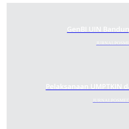
GenBI UIN Bandung
JURNALPOSMEDIA
Pelaksanaan UMPTKIN da
JURNALPOSMEDIA.C