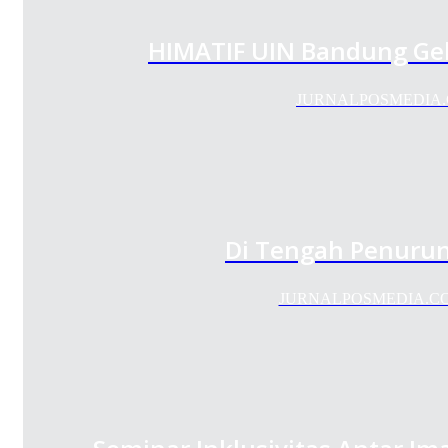
HIMATIF UIN Bandung Gela
JURNALPOSMEDIA.COM 
Di Tengah Penurun
JURNALPOSMEDIA.COM- Un