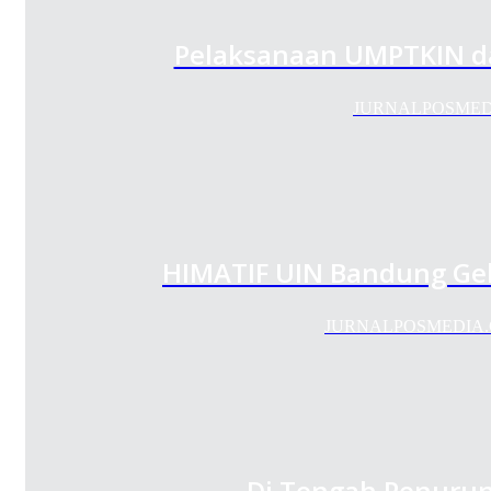
Pelaksanaan UMPTKIN da
JURNALPOSMEDIA.C
HIMATIF UIN Bandung Gela
JURNALPOSMEDIA.COM 
Di Tengah Penurun