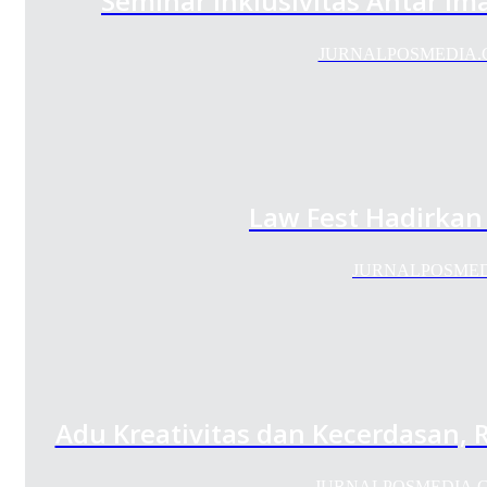
Seminar Inklusivitas Antar I
JURNALPOSMEDIA.COM 
Law Fest Hadirka
JURNALPOSMEDIA.
Adu Kreativitas dan Kecerdasan, 
JURNALPOSMEDIA.COM 