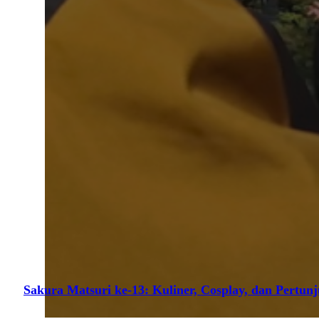
Sakura Matsuri ke-13: Kuliner, Cosplay, dan Pertun