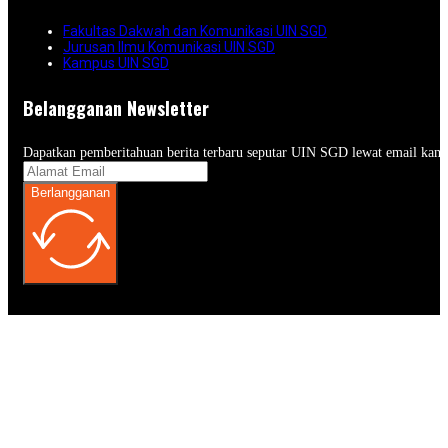
Fakultas Dakwah dan Komunikasi UIN SGD
Jurusan Ilmu Komunikasi UIN SGD
Kampus UIN SGD
Belangganan Newsletter
Dapatkan pemberitahuan berita terbaru seputar UIN SGD lewat email kam
Berlangganan