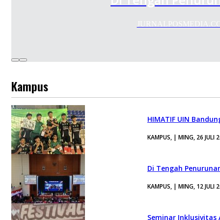
JURNALPOSMEDIA.COM- Un
Kampus
HIMATIF UIN Bandung
KAMPUS, | MING, 26 JULI 
Di Tengah Penurunan
KAMPUS, | MING, 12 JULI 
Seminar Inklusivitas