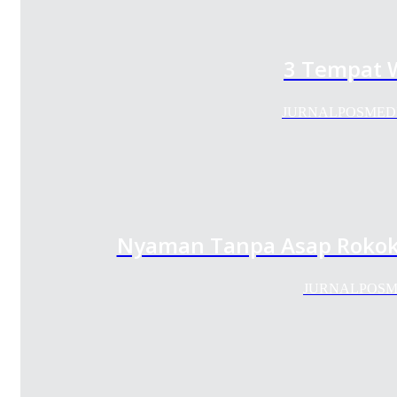
3 Tempat W
JURNALPOSMEDIA.CO
Nyaman Tanpa Asap Rokok,
JURNALPOSMEDI