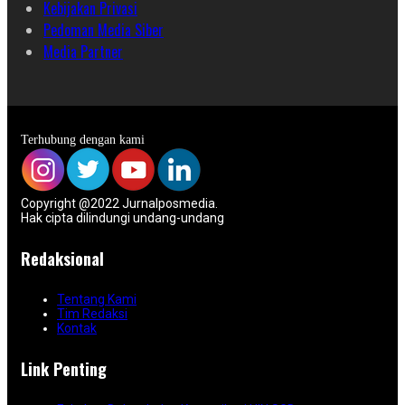
Kebijakan Privasi
Pedoman Media Siber
Media Partner
Terhubung dengan kami
Copyright @2022 Jurnalposmedia.
Hak cipta dilindungi undang-undang
Redaksional
Tentang Kami
Tim Redaksi
Kontak
Link Penting