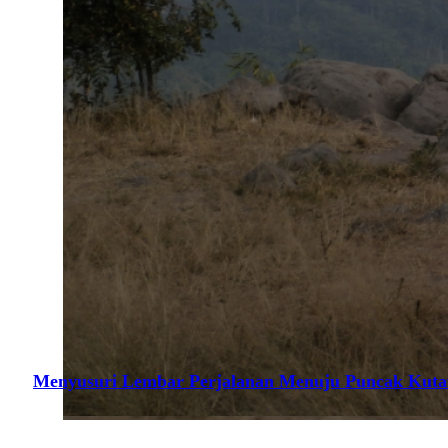
Menyusuri Lembar Perjalanan Menuju Puncak Kuta