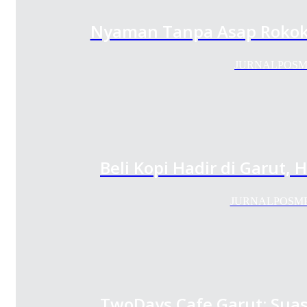
Nyaman Tanpa Asap Rokok,
JURNALPOSMEDI
Beli Kopi Hadir di Garut,
JURNALPOSMEDIA.
TwoDays Cafe Garut: Suasa