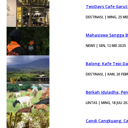
TwoDays Cafe Garut: 
DESTINASI, | MING, 25 ME
Mahasiswa Sangga Bu
NEWS | SEN, 12 MEI 2025
Balong: Kafe Tepi 
DESTINASI, | KAM, 20 FEB
Berkah Iduladha, Pe
LINTAS | MING, 18 JULI 20
Candi Cangkuang, C