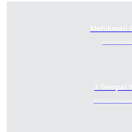
Menikmati 
JURNALPOSMEDI
3 Tempat W
JURNALPOSMEDIA.CO