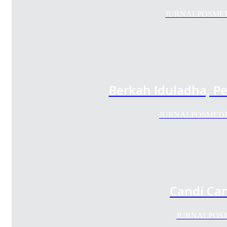
JURNALPOSMEDIA.C
Berkah Iduladha, P
JURNALPOSMEDIA.CO
Candi Ca
JURNALPOSMEDI