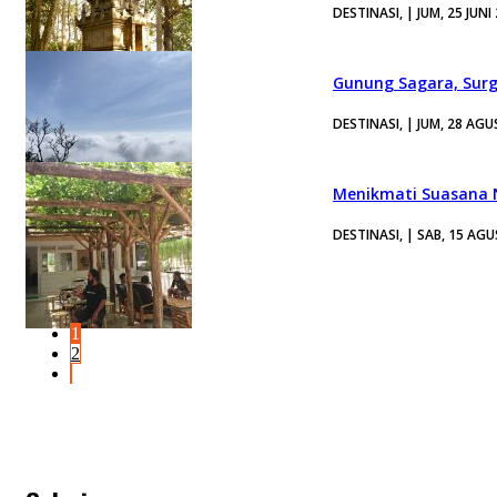
DESTINASI, | JUM, 25 JUNI
Gunung Sagara, Surg
DESTINASI, | JUM, 28 AG
Menikmati Suasana 
DESTINASI, | SAB, 15 AG
1
2