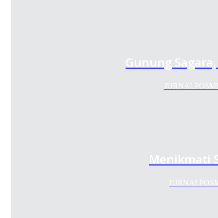
Gunung Sagara,
JURNALPOSMEDIA
Menikmati 
JURNALPOSMEDI