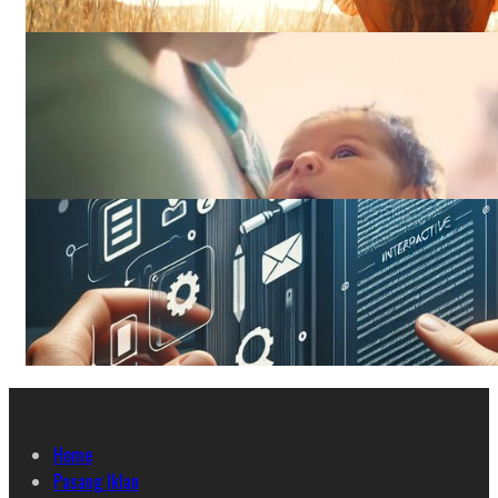
Home
Pasang Iklan