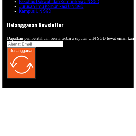
Fakultas Dakwah dan Komunikasi UIN SGD
Jurusan Ilmu Komunikasi UIN SGD
Kampus UIN SGD
Belangganan Newsletter
Dapatkan pemberitahuan berita terbaru seputar UIN SGD lewat email kam
Berlangganan