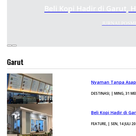
Beli Kopi Hadir di Garut,
JURNALPOSMEDIA.
Garut
Nyaman Tanpa Asap 
DESTINASI, | MING, 31 ME
Beli Kopi Hadir di G
FEATURE, | SEN, 14 JULI 2