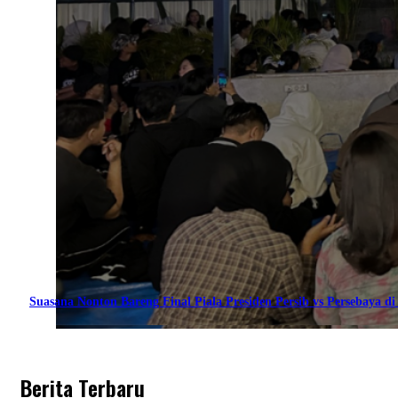
Suasana Nonton Bareng Final Piala Presiden Persib vs Persebaya di 
Berita Terbaru