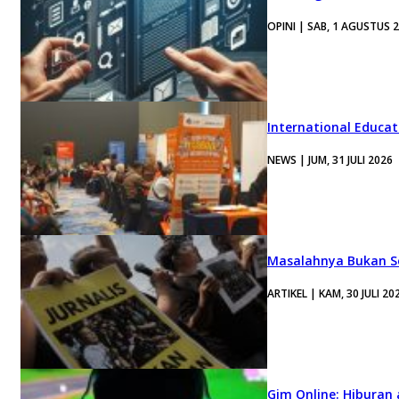
OPINI | SAB, 1 AGUSTUS 
International Educa
NEWS | JUM, 31 JULI 2026
Masalahnya Bukan Se
ARTIKEL | KAM, 30 JULI 20
Gim Online: Hiburan