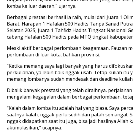
lomba ke luar daerah,” ujarnya.
Berbagai prestasi berhasil ia raih, mulai dari Juara 1 
Barat, Harapan 1 Hafalan 500 Hadits Tanpa Sanad Putr
Selatan 2025, Juara 1 Tahfidz Hadits Tingkat Nasional
cabang Hafalan 500 Hadits pada MTQ tingkat kabupaten, 
Meski aktif berbagai perlombaan keagamaan, Fauzan men
perlombaan di luar kota, bahkan provinsi.
“Ketika memang saya lagi banyak yang harus difokuskan 
perkuliahan, ya lebih baik nggak usah. Tetap kuliah itu
memang lombanya sudah mendesak dan deadline kuliah m
Dibalik banyak prestasi yang telah diraihnya, perjalana
mengalami kegagalan dalam berbagai perlombaan, tetap
“Kalah dalam lomba itu adalah hal yang biasa. Saya per
saatnya kalah, nggak perlu sedih dan patah semangat. S
nggak didapatkan saat itu juga, bisa jadi hasilnya Allah
akumulasikan,” ucapnya.