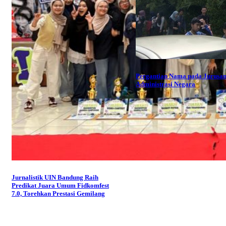
Pergantian Nama pada Jurusa
Administrasi Negara
Jurnalistik UIN Bandung Raih
Predikat Juara Umum Fidkomfest
7.0, Torehkan Prestasi Gemilang