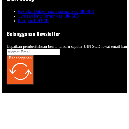
Fakultas Dakwah dan Komunikasi UIN SGD
Jurusan Ilmu Komunikasi UIN SGD
Kampus UIN SGD
Belangganan Newsletter
Dapatkan pemberitahuan berita terbaru seputar UIN SGD lewat email kam
Berlangganan