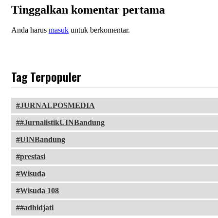
Tinggalkan komentar pertama
Anda harus
masuk
untuk berkomentar.
Tag Terpopuler
JURNALPOSMEDIA
#JurnalistikUINBandung
UINBandung
prestasi
Wisuda
Wisuda 108
#adhidjati