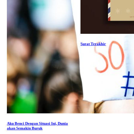
Surat Terakhir
Aku Benci Dengan Situasi Ini, Dunia
akan Semakin Buruk