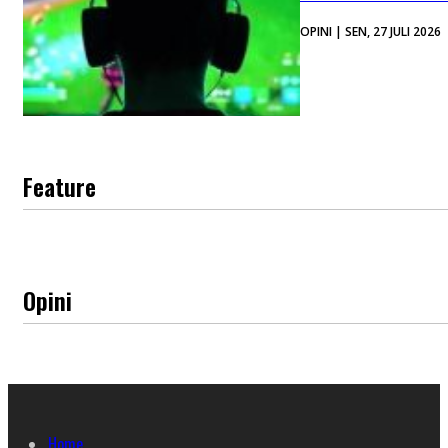
OPINI | SEN, 27 JULI 2026
Feature
Opini
Home