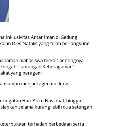
a Inklusivitas Antar Iman di Gedung
aian Dies Natalis yang telah berlangsung
mahaman mahasiswa terkait pentingnya
di Tengah Tantangan Keberagaman”
akat yang beragam .
swa mampu menjadi agen moderasi
peringatan Hari Buku Nasional, hingga
rsiapkan selama kurang lebih dua setengah
keterbukaan terhadap perbedaan serta