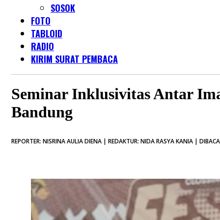
SOSOK
FOTO
TABLOID
RADIO
KIRIM SURAT PEMBACA
Seminar Inklusivitas Antar I
Bandung
REPORTER: NISRINA AULIA DIENA | REDAKTUR: NIDA RASYA KANIA | DIBACA