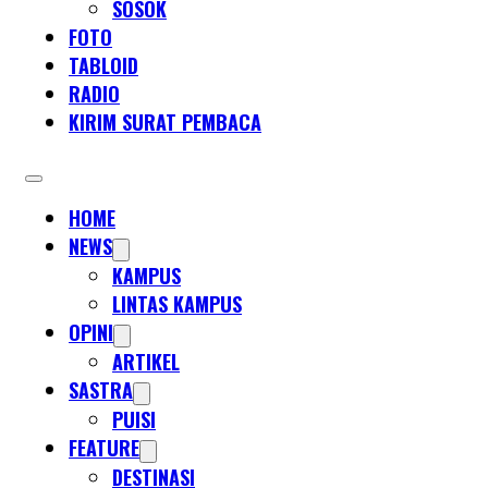
SOSOK
FOTO
TABLOID
RADIO
KIRIM SURAT PEMBACA
HOME
NEWS
KAMPUS
LINTAS KAMPUS
OPINI
ARTIKEL
SASTRA
PUISI
FEATURE
DESTINASI