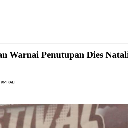
man Warnai Penutupan Dies Natal
 861 KALI