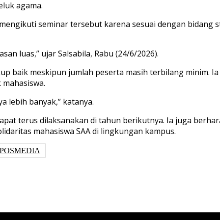
eluk agama.
k mengikuti seminar tersebut karena sesuai dengan bidang s
n luas,” ujar Salsabila, Rabu (24/6/2026).
up baik meskipun jumlah peserta masih terbilang minim. Ia
 mahasiswa.
a lebih banyak,” katanya.
dapat terus dilaksanakan di tahun berikutnya. Ia juga berh
lidaritas mahasiswa SAA di lingkungan kampus.
POSMEDIA