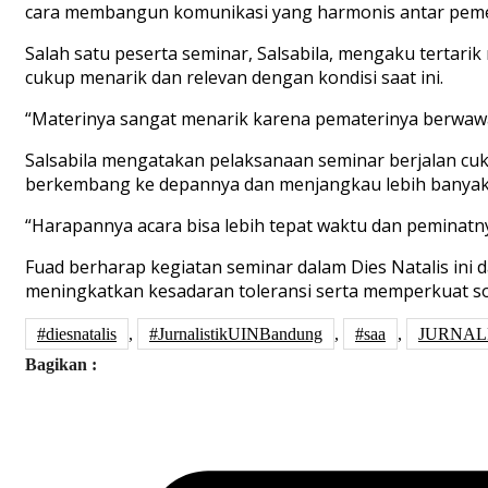
cara membangun komunikasi yang harmonis antar pem
Salah satu peserta seminar, Salsabila, mengaku tertari
cukup menarik dan relevan dengan kondisi saat ini.
“Materinya sangat menarik karena pematerinya berwawasa
Salsabila mengatakan pelaksanaan seminar berjalan cuk
berkembang ke depannya dan menjangkau lebih banyak
“Harapannya acara bisa lebih tepat waktu dan peminatny
Fuad berharap kegiatan seminar dalam Dies Natalis ini 
meningkatkan kesadaran toleransi serta memperkuat so
#diesnatalis
,
#JurnalistikUINBandung
,
#saa
,
JURNAL
Bagikan :