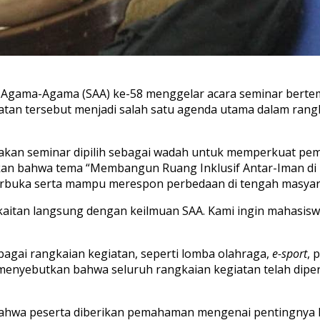
i Agama-Agama (SAA) ke-58 menggelar acara seminar bertem
tan tersebut menjadi salah satu agenda utama dalam rangk
akan seminar dipilih sebagai wadah untuk memperkuat pe
askan bahwa tema “Membangun Ruang Inklusif Antar-Iman 
erbuka serta mampu merespon perbedaan di tengah masyar
erkaitan langsung dengan keilmuan SAA. Kami ingin mahasi
rbagai rangkaian kegiatan, seperti lomba olahraga,
e-sport
, 
 menyebutkan bahwa seluruh rangkaian kegiatan telah dipe
ahwa peserta diberikan pemahaman mengenai pentingnya 