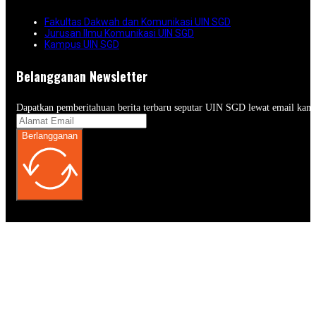
Fakultas Dakwah dan Komunikasi UIN SGD
Jurusan Ilmu Komunikasi UIN SGD
Kampus UIN SGD
Belangganan Newsletter
Dapatkan pemberitahuan berita terbaru seputar UIN SGD lewat email kam
Berlangganan