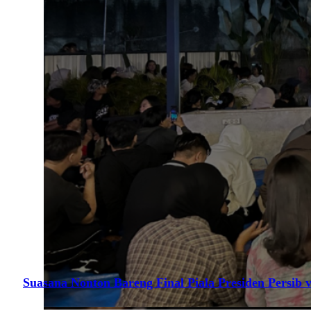
Suasana Nonton Bareng Final Piala Presiden Persib v