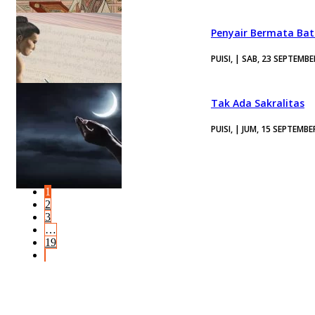
Penyair Bermata Ba
PUISI, | SAB, 23 SEPTEMB
Tak Ada Sakralitas
PUISI, | JUM, 15 SEPTEMBE
1
2
3
…
19