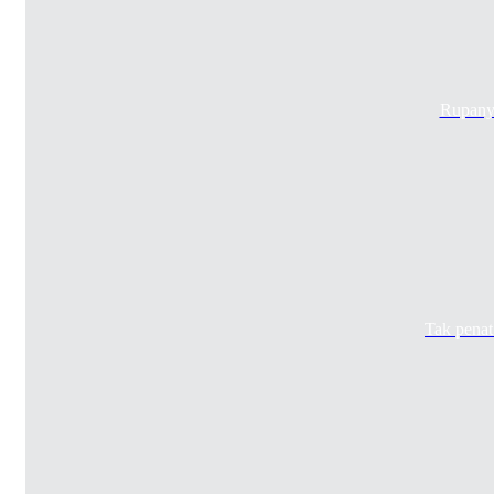
Rupanya
Tak penat