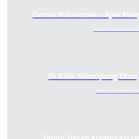
Damai Indonesiaku Ajak Mas
JURNALPOSMEDIA.COM 
Di Balik Selempang Duta
JURNALPOSMEDIA.CO
Donor Darah Kolaborasi U