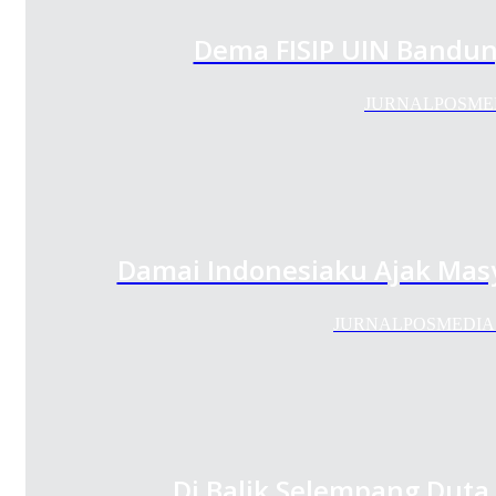
Dema FISIP UIN Bandun
JURNALPOSMEDIA
Damai Indonesiaku Ajak Mas
JURNALPOSMEDIA.COM 
Di Balik Selempang Duta