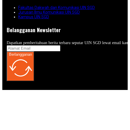
Fakultas Dakwah dan Komunikasi UIN SGD
Jurusan Ilmu Komunikasi UIN SGD
Kampus UIN SGD
Belangganan Newsletter
Dapatkan pemberitahuan berita terbaru seputar UIN SGD lewat email kam
Berlangganan