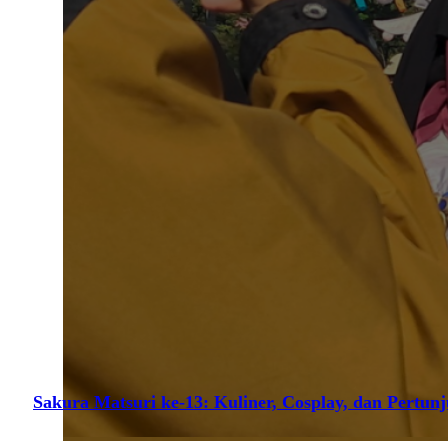
Sakura Matsuri ke-13: Kuliner, Cosplay, dan Pertun