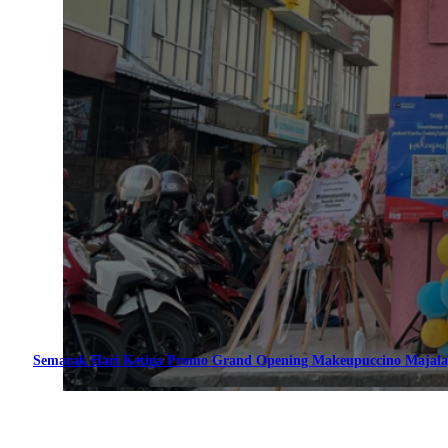
Semarak Hari Ketiga Promo Grand Opening Makeupuccino Majala