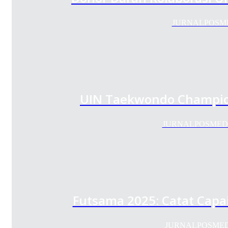
JURNALPOSMEDI
UIN Taekwondo Champion
JURNALPOSMEDIA.C
Futsama 2025: Catat Capa
JURNALPOSMEDIA.C