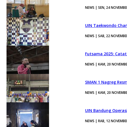
NEWS | SEN, 24 NOVEMBE
UIN Taekwondo Champ
NEWS | SAB, 22 NOVEMBE
Futsama 2025: Catat
NEWS | KAM, 20 NOVEMBE
SMAN 1 Nagreg Resmi
NEWS | KAM, 20 NOVEMBE
UIN Bandung Operasik
NEWS | RAB, 12 NOVEMBE