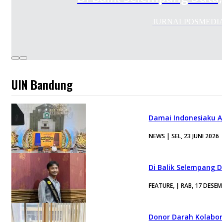
JURNALPOSMEDIA.CO
UIN Bandung
Damai Indonesiaku A
NEWS | SEL, 23 JUNI 2026
Di Balik Selempang 
FEATURE, | RAB, 17 DESE
Donor Darah Kolabor