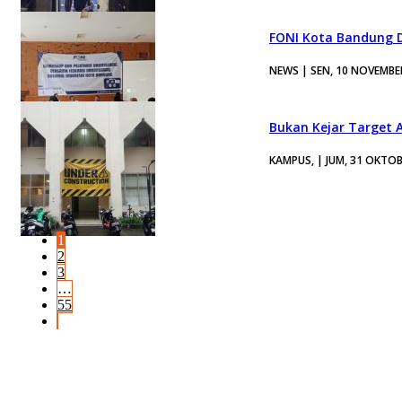
FONI Kota Bandung D
NEWS | SEN, 10 NOVEMBE
Bukan Kejar Target A
KAMPUS, | JUM, 31 OKTOB
1
2
3
…
55