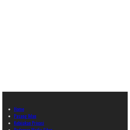
Home
Pasang Iklan
Kebijakan Privasi