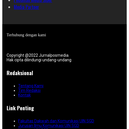
Pedoman Media Siber
Media Partner
Terhubung dengan kami
Copyright @2022 Jurnalposmedia.
Hak cipta dilindungi undang-undang
Redaksional
Tentang Kami
Tim Redaksi
Kontak
Link Penting
Fakultas Dakwah dan Komunikasi UIN SGD
Jurusan Ilmu Komunikasi UIN SGD