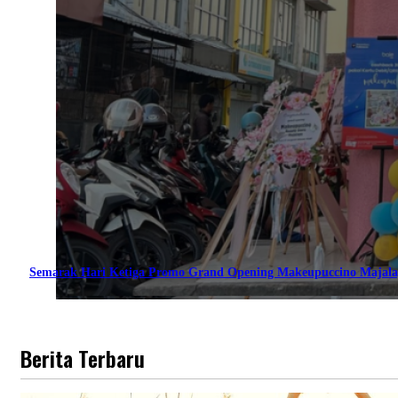
Semarak Hari Ketiga Promo Grand Opening Makeupuccino Majala
Berita Terbaru