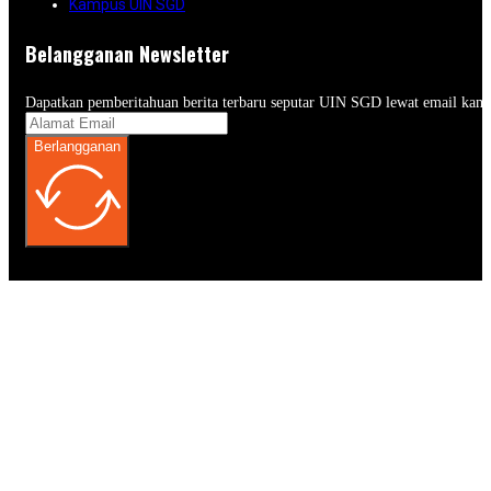
Kampus UIN SGD
Belangganan Newsletter
Dapatkan pemberitahuan berita terbaru seputar UIN SGD lewat email kam
Berlangganan