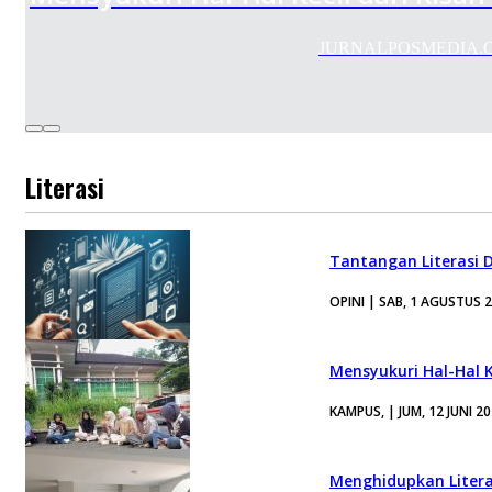
JURNALPOSMEDIA.COM –
Literasi
Tantangan Literasi D
OPINI | SAB, 1 AGUSTUS 
Mensyukuri Hal-Hal K
KAMPUS, | JUM, 12 JUNI 2
Menghidupkan Litera