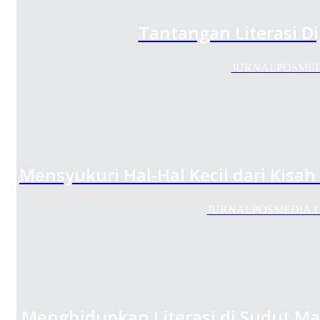
Tantangan Literasi Di
JURNALPOSMEDIA.C
Mensyukuri Hal-Hal Kecil dari Kisa
JURNALPOSMEDIA.COM –
Menghidupkan Literasi di Sudut Ma