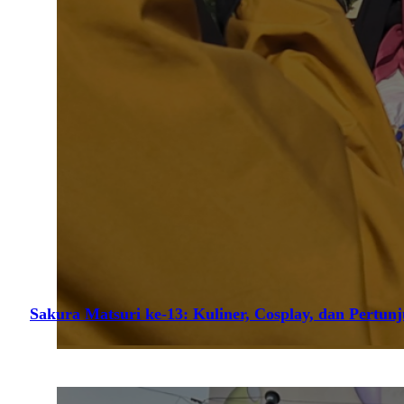
Sakura Matsuri ke-13: Kuliner, Cosplay, dan Pertun