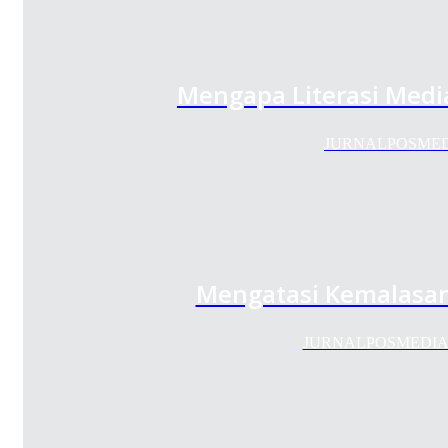
Mengapa Literasi Media
JURNALPOSMEDIA.C
Mengatasi Kemalasa
JURNALPOSMEDIA.COM 