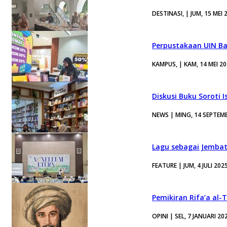
DESTINASI, | JUM, 15 MEI 
Perpustakaan UIN Ban
KAMPUS, | KAM, 14 MEI 2
Diskusi Buku Soroti 
NEWS | MING, 14 SEPTEM
Lagu sebagai Jembat
FEATURE | JUM, 4 JULI 202
Pemikiran Rifa’a al-
OPINI | SEL, 7 JANUARI 20