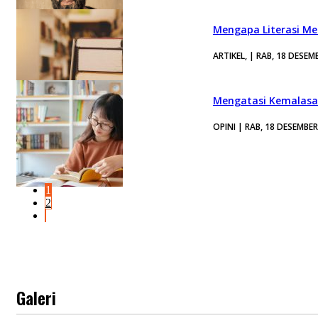
Mengapa Literasi Med
ARTIKEL, | RAB, 18 DESEM
Mengatasi Kemalasa
OPINI | RAB, 18 DESEMBE
1
2
Galeri