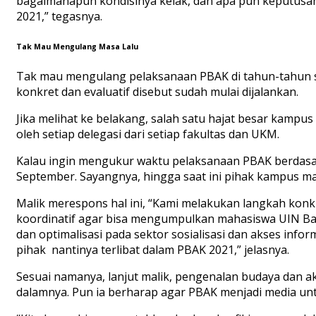
b
agaimanapun kondisinya kelak, dan apa pun keputusa
2021,” tegasnya.
Tak Mau Mengulang Masa Lalu
Tak mau mengulang pelaksanaan PBAK di tahun-tahun s
konkret dan evaluatif disebut sudah mulai dijalankan.
Jika melihat ke belakang, salah satu hajat besar kampu
oleh setiap delegasi dari setiap fakultas dan UKM.
Kalau ingin mengukur waktu pelaksanaan PBAK berdasa
September. Sayangnya, hingga saat ini pihak kampus m
Malik merespons hal ini, “Kami melakukan langkah konkr
koordinatif agar bisa mengumpulkan mahasiswa UIN
dan optimalisasi pada sektor sosialisasi dan akses infor
pihak nantinya terlibat dalam PBAK 2021,” jelasnya.
Sesuai namanya, lanjut malik, pengenalan budaya dan 
dalamnya. Pun ia berharap agar PBAK menjadi media u