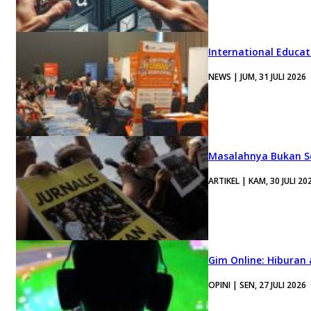
International Educa
NEWS | JUM, 31 JULI 2026
Masalahnya Bukan Se
ARTIKEL | KAM, 30 JULI 20
Gim Online: Hiburan
OPINI | SEN, 27 JULI 2026