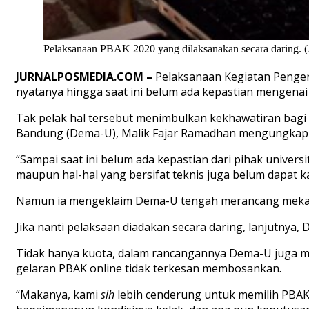
Pelaksanaan PBAK 2020 yang dilaksanakan secara daring. (
JURNALPOSMEDIA.COM –
Pelaksanaan Kegiatan Pengen
nyatanya hingga saat ini belum ada kepastian mengenai
Tak pelak hal tersebut menimbulkan kekhawatiran bagi
Bandung (Dema-U), Malik Fajar Ramadhan mengungkap hi
“Sampai saat ini belum ada kepastian dari pihak unive
maupun hal-hal yang bersifat teknis juga belum dapat ka
Namun ia mengeklaim Dema-U tengah merancang mekanis
Jika nanti pelaksaan diadakan secara daring, lanjutny
Tidak hanya kuota, dalam rancangannya Dema-U juga 
gelaran PBAK online tidak terkesan membosankan.
“Makanya, kami
sih
lebih cenderung untuk memilih PBAK 