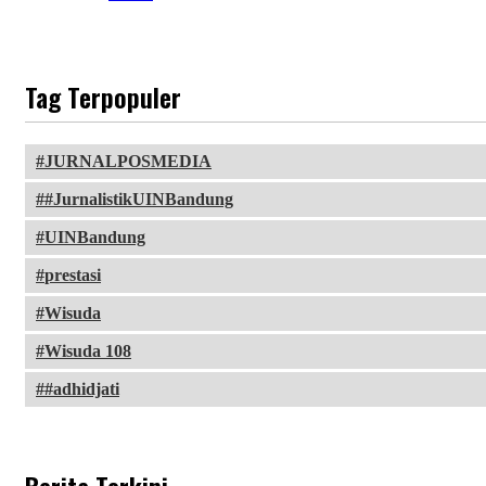
Tag Terpopuler
JURNALPOSMEDIA
#JurnalistikUINBandung
UINBandung
prestasi
Wisuda
Wisuda 108
#adhidjati