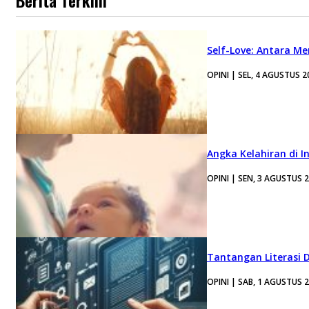
Berita Terkini
Self-Love: Antara Me
OPINI | SEL, 4 AGUSTUS 2
Angka Kelahiran di I
OPINI | SEN, 3 AGUSTUS 
Tantangan Literasi D
OPINI | SAB, 1 AGUSTUS 