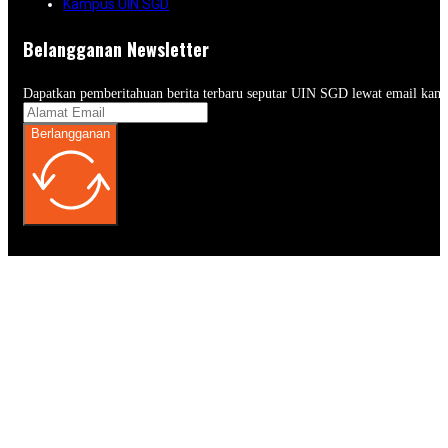
Kampus UIN SGD
Belangganan Newsletter
Dapatkan pemberitahuan berita terbaru seputar UIN SGD lewat email kam
Berlangganan