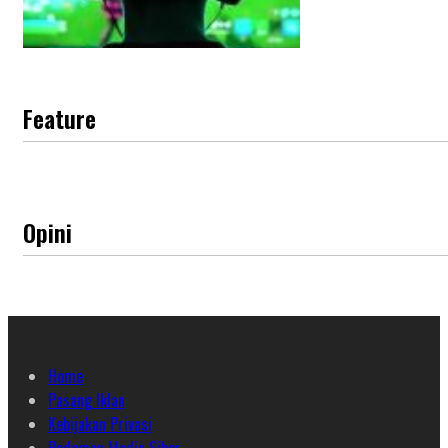
Feature
Opini
Home
Pasang Iklan
Kebijakan Privasi