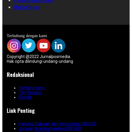
Pedoman Media Siber
Media Partner
Terhubung dengan kami
Copyright @2022 Jurnalposmedia.
Hak cipta dilindungi undang-undang
Redaksional
Tentang Kami
Tim Redaksi
Kontak
Link Penting
Fakultas Dakwah dan Komunikasi UIN SGD
Jurusan Ilmu Komunikasi UIN SGD