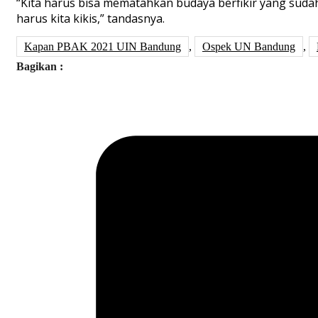
“Kita harus bisa mematahkan budaya berfikir yang sudah
harus kita kikis,” tandasnya.
Kapan PBAK 2021 UIN Bandung
,
Ospek UN Bandung
,
Bagikan :