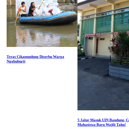
Teras Cikapundung Diserbu Warga
Ngabuburit
5 Jalur Masuk UIN Bandung, C
Mahasiswa Baru Wajib Tahu!