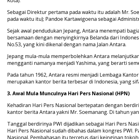
Kota).
Sebagai Direktur pertama pada waktu itu adalah Mr. S
pada waktu itu); Pandoe Kartawigoena sebagai Administr
Sejak awal pendudukan Jepang, Antara menempati bagia
bersamaan dengan menyingkirnya Belanda dari Indonesia. 
No.53, yang kini dikenal dengan nama Jalan Antara.
Jepang mula-mula memperbolehkan Antara melanjutkan 
mengganti namanya menjadi Yashima, yang berarti seme
Pada tahun 1962, Antara resmi menjadi Lembaga Kantor 
merupakan kantor berita terbesar di Indonesia, yang si
3. Awal Mula Munculnya Hari Pers Nasional (HPN)
Kehadiran Hari Pers Nasional bertepatan dengan berdiri
kantor berita Antara yakni Mr. Soemanang. Di tahun yang
Tanggal berdirinya PWI dijadikan sebagai Hari Pers Na
Hari Pers Nasional sudah dibahas dalam kongres PWI. P
Nasional. Pembahasan itu tercetus dari keinginan toko