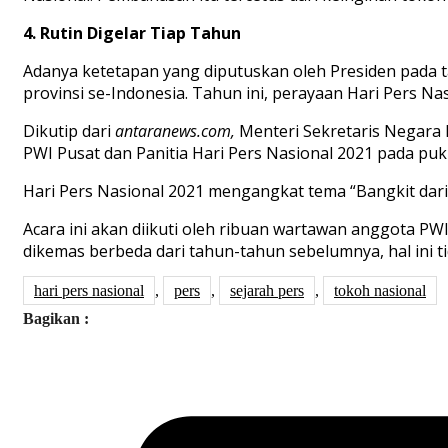
4. Rutin Digelar Tiap Tahun
Adanya ketetapan yang diputuskan oleh Presiden pada ta
provinsi se-Indonesia. Tahun ini, perayaan Hari Pers Nas
Dikutip dari
antaranews.com,
Menteri Sekretaris Negara 
PWI Pusat dan Panitia Hari Pers Nasional 2021 pada puk
Hari Pers Nasional 2021 mengangkat tema “Bangkit dari
Acara ini akan diikuti oleh ribuan wartawan anggota P
dikemas berbeda dari tahun-tahun sebelumnya, hal ini t
hari pers nasional
,
pers
,
sejarah pers
,
tokoh nasional
Bagikan :