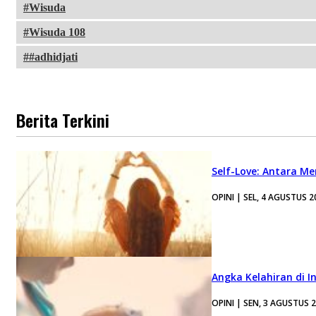
Wisuda
Wisuda 108
#adhidjati
Berita Terkini
Self-Love: Antara Me
OPINI | SEL, 4 AGUSTUS 2
Angka Kelahiran di I
OPINI | SEN, 3 AGUSTUS 