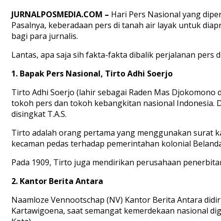
JURNALPOSMEDIA.COM –
Hari Pers Nasional yang diper
Pasalnya, keberadaan pers di tanah air layak untuk diap
bagi para jurnalis.
Lantas, apa saja sih fakta-fakta dibalik perjalanan pers 
1. Bapak Pers Nasional, Tirto Adhi Soerjo
Tirto Adhi Soerjo (lahir sebagai Raden Mas Djokomono d
tokoh pers dan tokoh kebangkitan nasional Indonesia. 
disingkat T.A.S.
Tirto adalah orang pertama yang menggunakan surat k
kecaman pedas terhadap pemerintahan kolonial Belanda
Pada 1909, Tirto juga mendirikan perusahaan penerbitan
2. Kantor Berita Antara
Naamloze Vennootschap (NV) Kantor Berita Antara didi
Kartawigoena, saat semangat kemerdekaan nasional diger