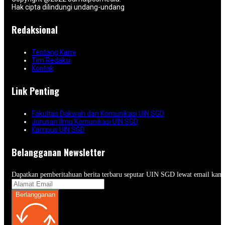
Hak cipta dilindungi undang-undang
Redaksional
Tentang Kami
Tim Redaksi
Kontak
Link Penting
Fakultas Dakwah dan Komunikasi UIN SGD
Jurusan Ilmu Komunikasi UIN SGD
Kampus UIN SGD
Belangganan Newsletter
Dapatkan pemberitahuan berita terbaru seputar UIN SGD lewat email kam
Berlangganan