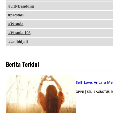
UINBandung
prestasi
Wisuda
Wisuda 108
#adhidjati
Berita Terkini
Self-Love: Antara Me
OPINI | SEL, 4 AGUSTUS 2