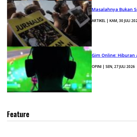
Masalahnya Bukan Se
ARTIKEL | KAM, 30 JULI 20
Gim Online: Hiburan
OPINI | SEN, 27 JULI 2026
Feature