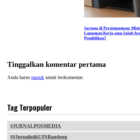
Sarjana di Persimpangan: Min
Lapangan Kerja atau Salah Ar
Pendidikan?
Tinggalkan komentar pertama
Anda harus
masuk
untuk berkomentar.
Tag Terpopuler
JURNALPOSMEDIA
#JurnalistikUINBandung