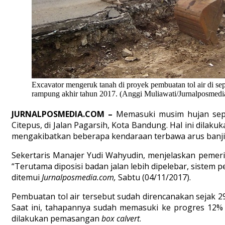
Excavator mengeruk tanah di proyek pembuatan tol air di sep
rampung akhir tahun 2017. (Anggi Muliawati/Jurnalposmedi
JURNALPOSMEDIA.COM –
Memasuki musim hujan sepe
Citepus, di Jalan Pagarsih, Kota Bandung. Hal ini dilak
mengakibatkan beberapa kendaraan terbawa arus banji
Sekertaris Manajer Yudi Wahyudin, menjelaskan pemeri
“Terutama diposisi badan jalan lebih dipelebar, sistem
ditemui
Jurnalposmedia.com,
Sabtu (04/11/2017).
Pembuatan tol air tersebut sudah direncanakan sejak 
Saat ini, tahapannya sudah memasuki ke progres 12% 
dilakukan pemasangan
box calvert
.