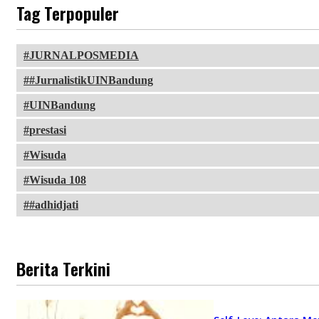
Tag Terpopuler
JURNALPOSMEDIA
#JurnalistikUINBandung
UINBandung
prestasi
Wisuda
Wisuda 108
#adhidjati
Berita Terkini