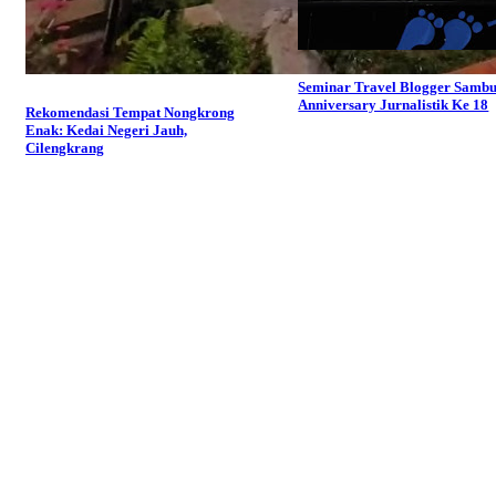
Seminar Travel Blogger Sambu
Anniversary Jurnalistik Ke 18
Rekomendasi Tempat Nongkrong
Enak: Kedai Negeri Jauh,
Cilengkrang