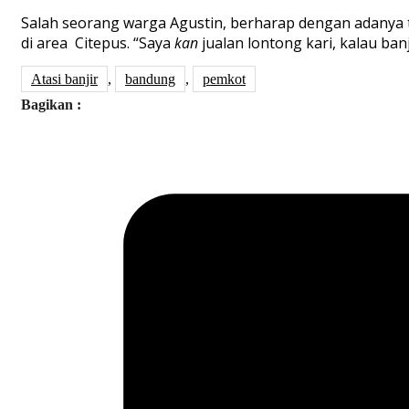
Salah seorang warga Agustin, berharap dengan adanya tol
di area Citepus. “Saya
kan
jualan lontong kari, kalau ban
Atasi banjir
,
bandung
,
pemkot
Bagikan :