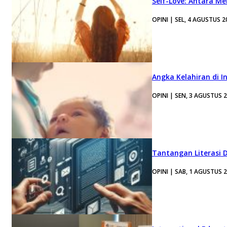
Self-Love: Antara Me
OPINI | SEL, 4 AGUSTUS 2
Angka Kelahiran di I
OPINI | SEN, 3 AGUSTUS 
Tantangan Literasi D
OPINI | SAB, 1 AGUSTUS 