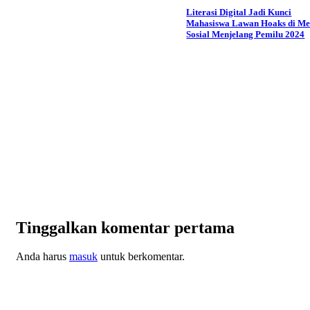
Literasi Digital Jadi Kunci
Mahasiswa Lawan Hoaks di Me
Sosial Menjelang Pemilu 2024
Tinggalkan komentar pertama
Anda harus
masuk
untuk berkomentar.