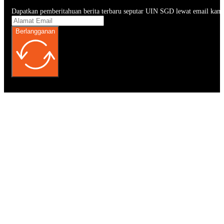
Dapatkan pemberitahuan berita terbaru seputar UIN SGD lewat email kam
Berlangganan