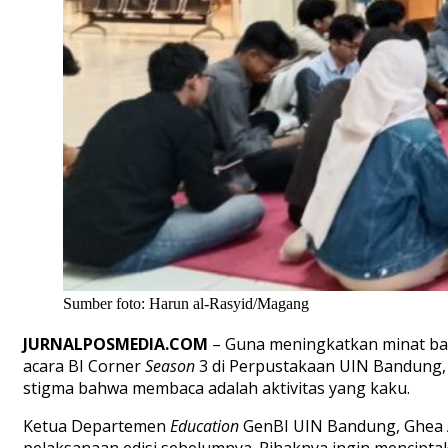
Sumber foto: Harun al-Rasyid/Magang
JURNALPOSMEDIA.COM
– Guna meningkatkan minat bac
acara BI Corner
Season
3 di Perpustakaan UIN Bandung,
stigma bahwa membaca adalah aktivitas yang kaku.
Ketua Departemen
Education
GenBI UIN Bandung, Ghea A
pelaksanaan edisi sebelumnya. Pihaknya ingin menciptakan