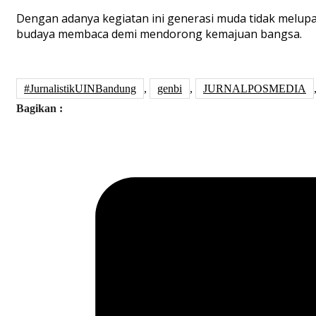
Dengan adanya kegiatan ini generasi muda tidak melupak
budaya membaca demi mendorong kemajuan bangsa.
#JurnalistikUINBandung
,
genbi
,
JURNALPOSMEDIA
Bagikan :