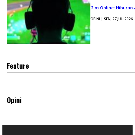
Gim Online: Hiburan
OPINI | SEN, 27 JULI 2026
Feature
Opini