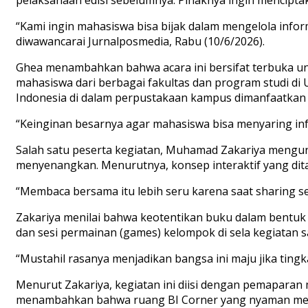
“Kami ingin mahasiswa bisa bijak dalam mengelola info
diwawancarai Jurnalposmedia, Rabu (10/6/2026).
Ghea menambahkan bahwa acara ini bersifat terbuka unt
mahasiswa dari berbagai fakultas dan program studi di 
Indonesia di dalam perpustakaan kampus dimanfaatkan 
“Keinginan besarnya agar mahasiswa bisa menyaring in
Salah satu peserta kegiatan, Muhamad Zakariya meng
menyenangkan. Menurutnya, konsep interaktif yang dit
“Membaca bersama itu lebih seru karena saat sharing se
Zakariya menilai bahwa keotentikan buku dalam bentuk fis
dan sesi permainan (games) kelompok di sela kegiatan 
“Mustahil rasanya menjadikan bangsa ini maju jika ting
Menurut Zakariya, kegiatan ini diisi dengan pemaparan ma
menambahkan bahwa ruang BI Corner yang nyaman mem