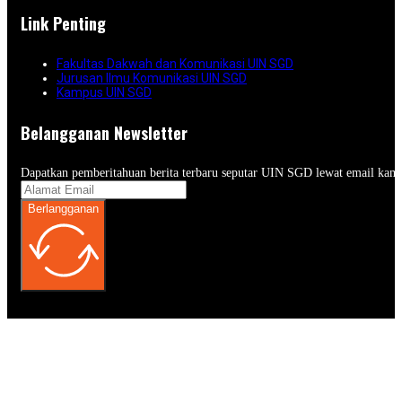
Link Penting
Fakultas Dakwah dan Komunikasi UIN SGD
Jurusan Ilmu Komunikasi UIN SGD
Kampus UIN SGD
Belangganan Newsletter
Dapatkan pemberitahuan berita terbaru seputar UIN SGD lewat email kam
Berlangganan