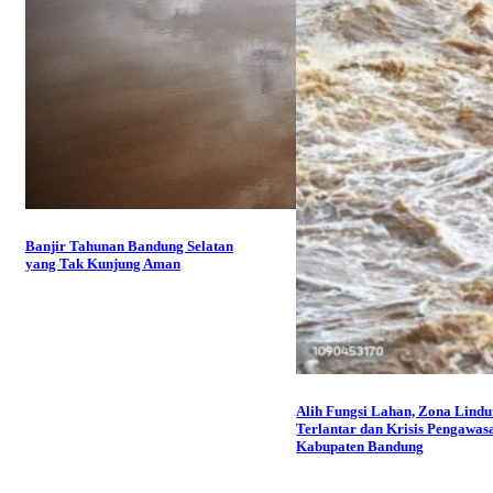
Banjir Tahunan Bandung Selatan
yang Tak Kunjung Aman
Alih Fungsi Lahan, Zona Lind
Terlantar dan Krisis Pengawas
Kabupaten Bandung