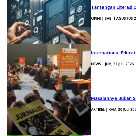
Tantangan Literasi D
OPINI | SAB, 1 AGUSTUS 
International Educa
NEWS | JUM, 31 JULI 2026
Masalahnya Bukan Se
ARTIKEL | KAM, 30 JULI 20