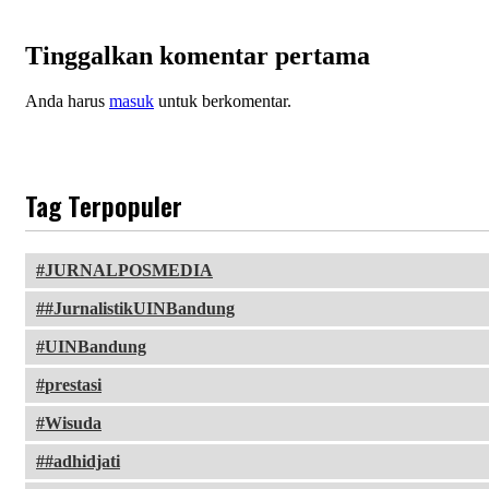
Tinggalkan komentar pertama
Anda harus
masuk
untuk berkomentar.
Tag Terpopuler
JURNALPOSMEDIA
#JurnalistikUINBandung
UINBandung
prestasi
Wisuda
#adhidjati