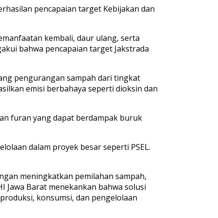
rhasilan pencapaian target Kebijakan dan
manfaatan kembali, daur ulang, serta
gakui bahwa pencapaian target Jakstrada
ang pengurangan sampah dari tingkat
ilkan emisi berbahaya seperti dioksin dan
dan furan yang dapat berdampak buruk
lolaan dalam proyek besar seperti PSEL.
engan meningkatkan pemilahan sampah,
HI Jawa Barat menekankan bahwa solusi
 produksi, konsumsi, dan pengelolaan