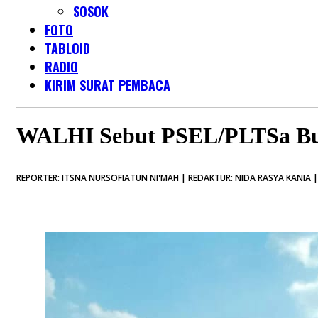
SOSOK
FOTO
TABLOID
RADIO
KIRIM SURAT PEMBACA
WALHI Sebut PSEL/PLTSa Buka
REPORTER: ITSNA NURSOFIATUN NI'MAH | REDAKTUR: NIDA RASYA KANIA | 