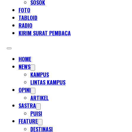
SOSOK
FOTO
TABLOID
RADIO
KIRIM SURAT PEMBACA
HOME
NEWS
KAMPUS
LINTAS KAMPUS
OPINI
ARTIKEL
SASTRA
PUISI
FEATURE
DESTINASI