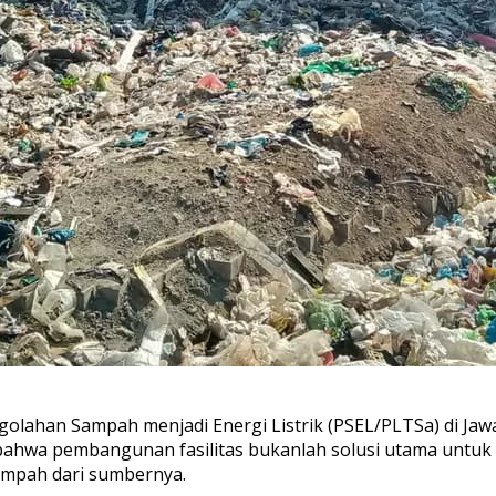
ahan Sampah menjadi Energi Listrik (PSEL/PLTSa) di Jawa
bahwa pembangunan fasilitas bukanlah solusi utama untu
ampah dari sumbernya.