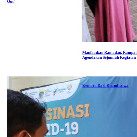
Out”
Manfaatkan Ramadan, Rampai
Agendakan Sejumlah Kegiatan P
Kentara Dari Khatulistiwa