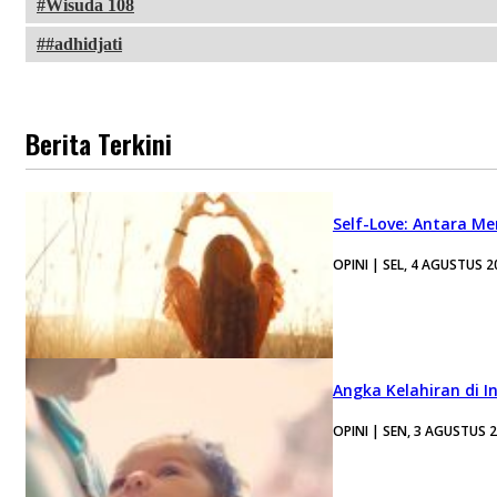
Wisuda 108
#adhidjati
Berita Terkini
Self-Love: Antara Me
OPINI | SEL, 4 AGUSTUS 2
Angka Kelahiran di I
OPINI | SEN, 3 AGUSTUS 