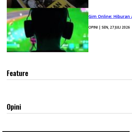
Gim Online: Hiburan
OPINI | SEN, 27 JULI 2026
Feature
Opini