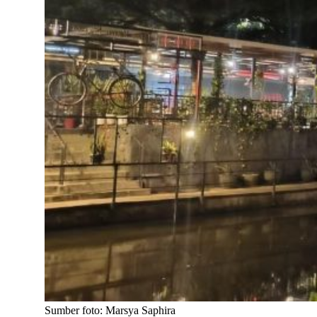
Sumber foto: Marsya Saphira