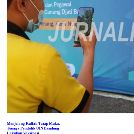
Menjelang Kuliah Tatap Muka,
Tenaga Pendidik UIN Bandung
Lakukan Vaksinasi