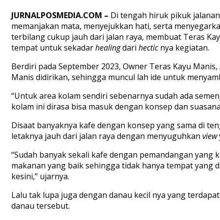
JURNALPOSMEDIA.COM –
Di tengah hiruk pikuk jalana
memanjakan mata, menyejukkan hati, serta menyegarkan pi
terbilang cukup jauh dari jalan raya, membuat Teras Ka
tempat untuk sekadar
healing
dari
hectic
nya kegiatan.
Berdiri pada September 2023, Owner Teras Kayu Manis
Manis didirikan, sehingga muncul lah ide untuk menya
“Untuk area kolam sendiri sebenarnya sudah ada semenj
kolam ini dirasa bisa masuk dengan konsep dan suasana
Disaat banyaknya kafe dengan konsep yang sama di te
letaknya jauh dari jalan raya dengan menyuguhkan
view
“Sudah banyak sekali kafe dengan pemandangan yang kur
makanan yang baik sehingga tidak hanya tempat yang dic
kesini,” ujarnya.
Lalu tak lupa juga dengan danau kecil nya yang terdap
danau tersebut.