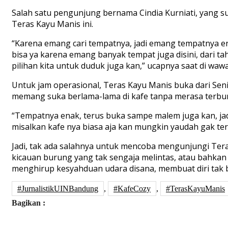
Salah satu pengunjung bernama Cindia Kurniati, yang 
Teras Kayu Manis ini.
“Karena emang cari tempatnya, jadi emang tempatnya en
bisa ya karena emang banyak tempat juga disini, dari 
pilihan kita untuk duduk juga kan,” ucapnya saat di waw
Untuk jam operasional, Teras Kayu Manis buka dari Sen
memang suka berlama-lama di kafe tanpa merasa terbu
“Tempatnya enak, terus buka sampe malem juga kan, jad
misalkan kafe nya biasa aja kan mungkin yaudah gak tert
Jadi, tak ada salahnya untuk mencoba mengunjungi Tera
kicauan burung yang tak sengaja melintas, atau bahkan
menghirup kesyahduan udara disana, membuat diri tak
#JurnalistikUINBandung
,
#KafeCozy
,
#TerasKayuManis
Bagikan :