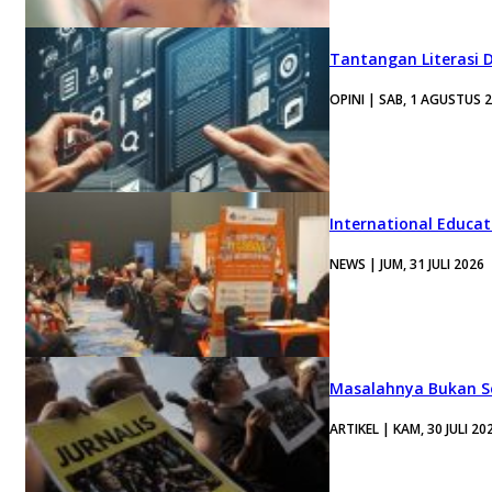
Tantangan Literasi D
OPINI | SAB, 1 AGUSTUS 
International Educa
NEWS | JUM, 31 JULI 2026
Masalahnya Bukan Se
ARTIKEL | KAM, 30 JULI 20