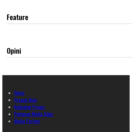
Feature
Opini
Home
Pasang Iklan
Kebijakan Privasi
Pedoman Media Siber
Media Partner