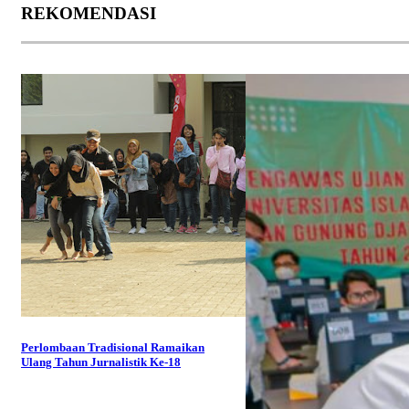
REKOMENDASI
Perlombaan Tradisional Ramaikan
Ulang Tahun Jurnalistik Ke-18