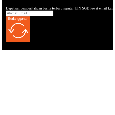
Dapatkan pemberitahuan berita terbaru seputar UIN SGD lewat email kam
Berlangganan