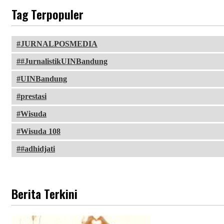
Tag Terpopuler
JURNALPOSMEDIA
#JurnalistikUINBandung
UINBandung
prestasi
Wisuda
Wisuda 108
#adhidjati
Berita Terkini