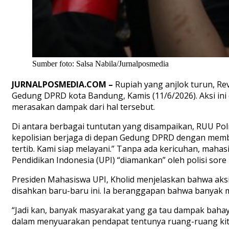
Sumber foto: Salsa Nabila/Jurnalposmedia
JURNALPOSMEDIA.COM –
Rupiah yang anjlok turun, R
Gedung DPRD kota Bandung, Kamis (11/6/2026). Aksi ini d
merasakan dampak dari hal tersebut.
Di antara berbagai tuntutan yang disampaikan, RUU Polr
kepolisian berjaga di depan Gedung DPRD dengan me
tertib. Kami siap melayani.” Tanpa ada kericuhan, mah
Pendidikan Indonesia (UPI) “diamankan” oleh polisi sore h
Presiden Mahasiswa UPI, Kholid menjelaskan bahwa aks
disahkan baru-baru ini. Ia beranggapan bahwa banyak 
“Jadi kan, banyak masyarakat yang ga tau dampak bahay
dalam menyuarakan pendapat tentunya ruang-ruang kita, 