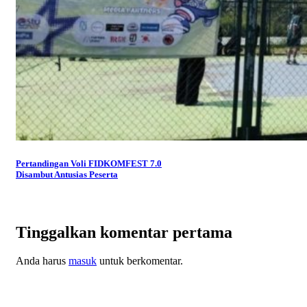
Pertandingan Voli FIDKOMFEST 7.0
Disambut Antusias Peserta
Tinggalkan komentar pertama
Anda harus
masuk
untuk berkomentar.