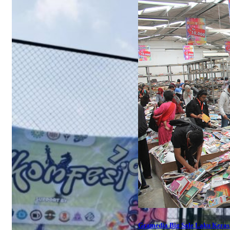
Gramedia Big Sale Laku Keras