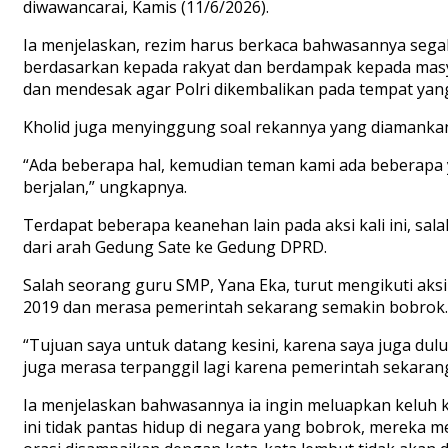
diwawancarai, Kamis (11/6/2026).
Ia menjelaskan, rezim harus berkaca bahwasannya segal
berdasarkan kepada rakyat dan berdampak kepada masya
dan mendesak agar Polri dikembalikan pada tempat yan
Kholid juga menyinggung soal rekannya yang diamankan
“Ada beberapa hal, kemudian teman kami ada beberapa y
berjalan,” ungkapnya.
Terdapat beberapa keanehan lain pada aksi kali ini, sal
dari arah Gedung Sate ke Gedung DPRD.
Salah seorang guru SMP, Yana Eka, turut mengikuti aks
2019 dan merasa pemerintah sekarang semakin bobrok.
“Tujuan saya untuk datang kesini, karena saya juga du
juga merasa terpanggil lagi karena pemerintah sekaran
Ia menjelaskan bahwasannya ia ingin meluapkan keluh
ini tidak pantas hidup di negara yang bobrok, mereka me