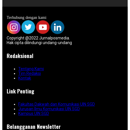
Terhubung dengan kami
Copyright @2022 Jurnalposmedia.
Hak cipta dilindungi undang-undang
Redaksional
Tentang Kami
Tim Redaksi
Kontak
Link Penting
Fakultas Dakwah dan Komunikasi UIN SGD
Jurusan Ilmu Komunikasi UIN SGD
Kampus UIN SGD
Belangganan Newsletter