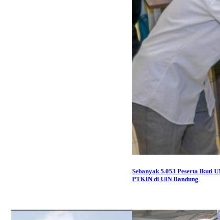
Sebanyak 5.053 Peserta Ikuti 
PTKIN di UIN Bandung