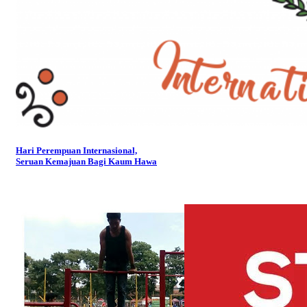
Hari Perempuan Internasional,
Seruan Kemajuan Bagi Kaum Hawa