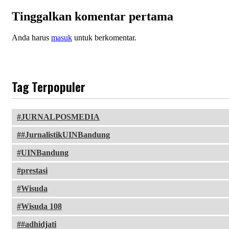
Tinggalkan komentar pertama
Anda harus
masuk
untuk berkomentar.
Tag Terpopuler
JURNALPOSMEDIA
#JurnalistikUINBandung
UINBandung
prestasi
Wisuda
Wisuda 108
#adhidjati