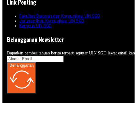
Link Penting
Fakultas Dakwah dan Komunikasi UIN SGD
Jurusan Ilmu Komunikasi UIN SGD
Kampus UIN SGD
Belangganan Newsletter
Dapatkan pemberitahuan berita terbaru seputar UIN SGD lewat email kam
Berlangganan