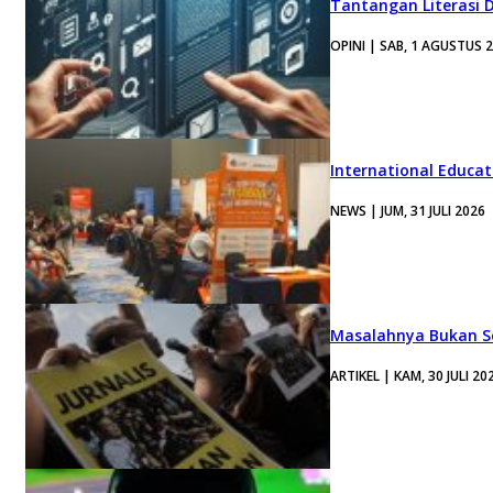
Tantangan Literasi D
OPINI | SAB, 1 AGUSTUS 
International Educa
NEWS | JUM, 31 JULI 2026
Masalahnya Bukan Se
ARTIKEL | KAM, 30 JULI 20