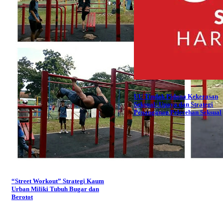
UU Tindak Pidana Kekerasan
Seksual: Upaya dan Strategi
Penanganan Pelecehan Seksual
“Street Workout” Strategi Kaum
Urban Miliki Tubuh Bugar dan
Berotot