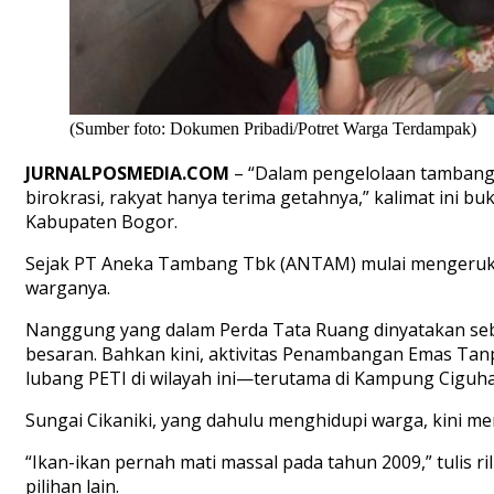
(Sumber foto: Dokumen Pribadi/Potret Warga Terdampak)
JURNALPOSMEDIA.COM
– “Dalam pengelolaan tambang s
birokrasi, rakyat hanya terima getahnya,” kalimat ini 
Kabupaten Bogor.
Sejak PT Aneka Tambang Tbk (ANTAM) mulai mengeruk em
warganya.
Nanggung yang dalam Perda Tata Ruang dinyatakan seba
besaran. Bahkan kini, aktivitas Penambangan Emas Tanp
lubang PETI di wilayah ini—terutama di Kampung Ciguha
Sungai Cikaniki, yang dahulu menghidupi warga, kini me
“Ikan-ikan pernah mati massal pada tahun 2009,” tulis 
pilihan lain.