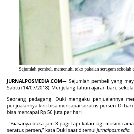
Sejumlah pembeli memenuhi toko pakaian seragam sekolah d
JURNALPOSM
E
DIA.COM-
–
Sejumlah pembeli yang may
Sabtu (14/07/2018). Menjelang tahun ajaran baru sekola
Seorang pedagang, Duki mengaku penjualannya meni
penjualannya kini bisa mencapai seratus persen. Di hari
bisa mencapai Rp 50 juta per hari.
“Biasanya buka jam 8 pagi tapi kalau lagi musim ram
seratus persen,” kata Duki saat ditemui
Jurnalposmedia.