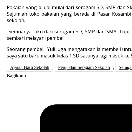
Pakaian yang dijual mulai dari seragam SD, SMP dan SMA.
Sejumlah toko pakaian yang berada di Pasar Kosambi p
sekolah.
“Semuanya laku dari seragam SD, SMP dan SMA. Topi, 
sembari melayani pembeli.
Seorang pembeli, Yuli juga mengatakan ia membeli unt
saya satu baru masuk kelas 1 SD satunya lagi masuk ke 
Ajaran Baru Sekolah
,
Penjualan Seragam Sekolah
,
Seraga
Bagikan :