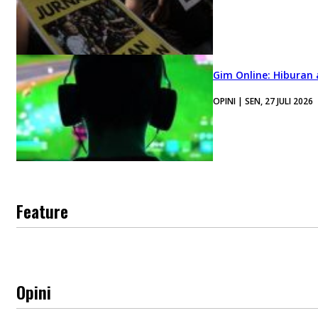
Gim Online: Hiburan
OPINI | SEN, 27 JULI 2026
Feature
Opini