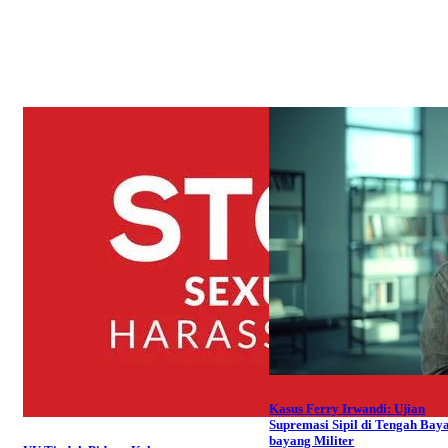
Kasus Ferry Irwandi: Ujian
Supremasi Sipil di Tengah Bay
bayang Militer