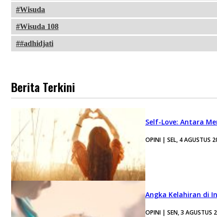
Wisuda
Wisuda 108
#adhidjati
Berita Terkini
Self-Love: Antara Me
OPINI | SEL, 4 AGUSTUS 2
Angka Kelahiran di I
OPINI | SEN, 3 AGUSTUS 