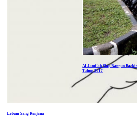
Al-Jami’ah Siap Bangun Parkir
Tahun 2017
Lebam Sang Renjana