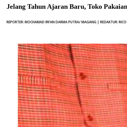
Jelang Tahun Ajaran Baru, Toko Pakaia
REPORTER: MOCHAMAD IRFAN DARMA PUTRA/ MAGANG | REDAKTUR: RICO B