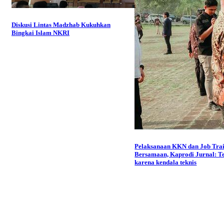
Diskusi Lintas Madzhab Kukuhkan
Bingkai Islam NKRI
Pelaksanaan KKN dan Job Tra
Bersamaan, Kaprodi Jurnal: Te
karena kendala teknis