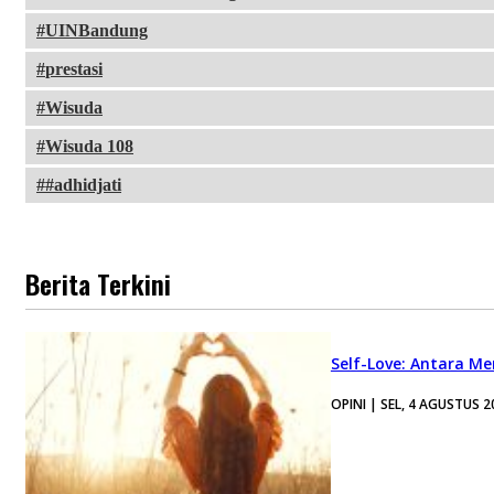
UINBandung
prestasi
Wisuda
Wisuda 108
#adhidjati
Berita Terkini
Self-Love: Antara Me
OPINI | SEL, 4 AGUSTUS 2