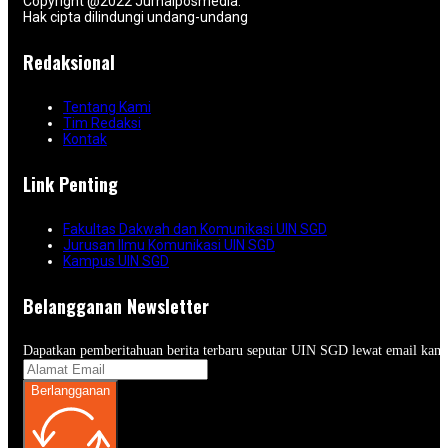
Copyright @2022 Jurnalposmedia.
Hak cipta dilindungi undang-undang
Redaksional
Tentang Kami
Tim Redaksi
Kontak
Link Penting
Fakultas Dakwah dan Komunikasi UIN SGD
Jurusan Ilmu Komunikasi UIN SGD
Kampus UIN SGD
Belangganan Newsletter
Dapatkan pemberitahuan berita terbaru seputar UIN SGD lewat email kam
Berlangganan