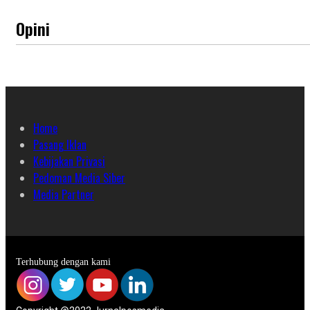
Opini
Home
Pasang Iklan
Kebijakan Privasi
Pedoman Media Siber
Media Partner
Terhubung dengan kami