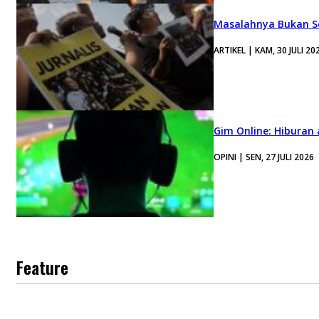
Masalahnya Bukan Se
ARTIKEL | KAM, 30 JULI 20
Gim Online: Hiburan
OPINI | SEN, 27 JULI 2026
Feature