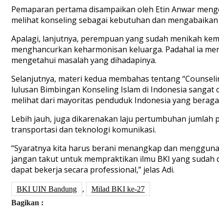
Pemaparan pertama disampaikan oleh Etin Anwar mengen
melihat konseling sebagai kebutuhan dan mengabaikan
Apalagi, lanjutnya, perempuan yang sudah menikah kem
menghancurkan keharmonisan keluarga. Padahal ia me
mengetahui masalah yang dihadapinya.
Selanjutnya, materi kedua membahas tentang “Counseli
lulusan Bimbingan Konseling Islam di Indonesia sangat c
melihat dari mayoritas penduduk Indonesia yang berag
Lebih jauh, juga dikarenakan laju pertumbuhan jumlah 
transportasi dan teknologi komunikasi.
“Syaratnya kita harus berani menangkap dan menggunak
jangan takut untuk mempraktikan ilmu BKI yang sudah d
dapat bekerja secara professional,” jelas Adi.
BKI UIN Bandung
,
Milad BKI ke-27
Bagikan :