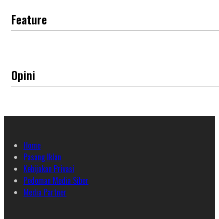
Feature
Opini
Home
Pasang Iklan
Kebijakan Privasi
Pedoman Media Siber
Media Partner