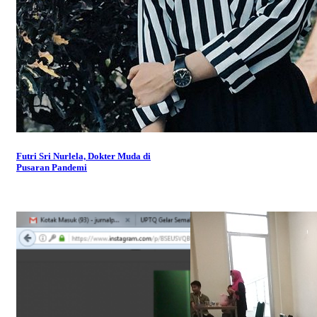
Futri Sri Nurlela, Dokter Muda di
Pusaran Pandemi