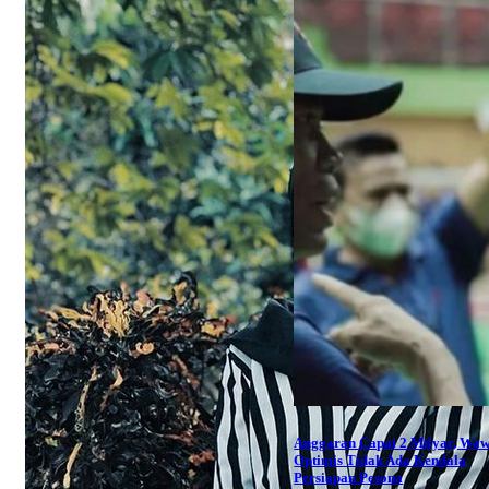
Anggaran Capai 2 Milyar, Wa
Optimis Tidak Ada Kendala
Persiapan Pesona