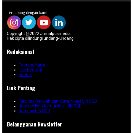
Terhubung dengan kami
Copyright @2022 Jurnalposmedia.
Hak cipta dilindungi undang-undang
Redaksional
Tentang Kami
Tim Redaksi
Kontak
Link Penting
Fakultas Dakwah dan Komunikasi UIN SGD
Jurusan Ilmu Komunikasi UIN SGD
Kampus UIN SGD
Belangganan Newsletter