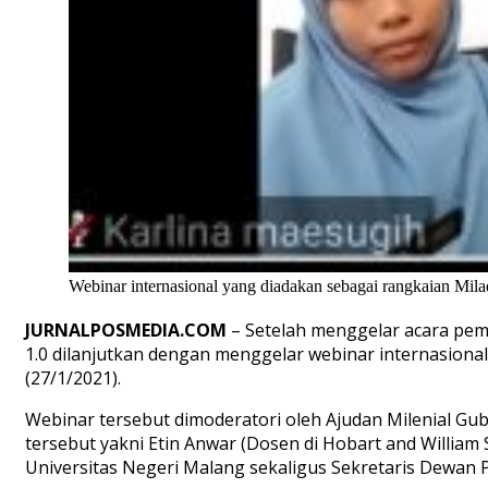
Webinar internasional yang diadakan sebagai rangkaian Mi
JURNALPOSMEDIA.COM
– Setelah menggelar acara pem
1.0 dilanjutkan dengan menggelar webinar internasiona
(27/1/2021).
Webinar tersebut dimoderatori oleh Ajudan Milenial Gu
tersebut yakni Etin Anwar (Dosen di Hobart and William 
Universitas Negeri Malang sekaligus Sekretaris Dewan 