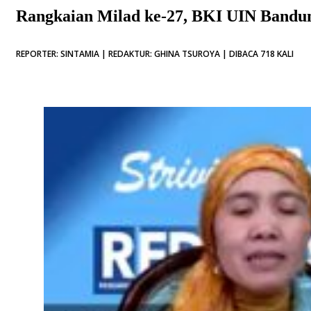
Rangkaian Milad ke-27, BKI UIN Bandun
REPORTER: SINTAMIA | REDAKTUR: GHINA TSUROYA | DIBACA 718 KALI