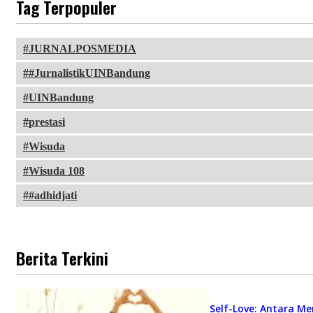
Tag Terpopuler
JURNALPOSMEDIA
#JurnalistikUINBandung
UINBandung
prestasi
Wisuda
Wisuda 108
#adhidjati
Berita Terkini
Self-Love: Antara Me