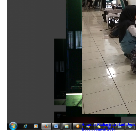
Antusias Mahasiswa Ikuti Dono
Darah Saintek 2017