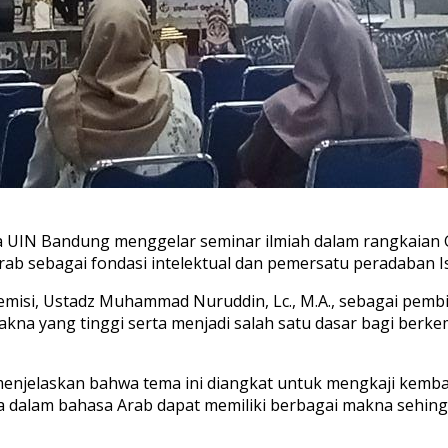
 UIN Bandung menggelar seminar ilmiah dalam rangkaian 
Arab sebagai fondasi intelektual dan pemersatu peradaban I
demisi, Ustadz Muhammad Nuruddin, Lc., M.A., sebagai pem
kna yang tinggi serta menjadi salah satu dasar bagi berke
njelaskan bahwa tema ini diangkat untuk mengkaji kembal
ata dalam bahasa Arab dapat memiliki berbagai makna seh