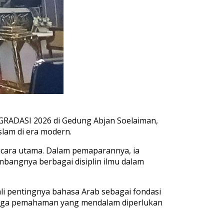
GRADASI 2026 di Gedung Abjan Soelaiman,
slam di era modern.
bicara utama. Dalam pemaparannya, ia
mbangnya berbagai disiplin ilmu dalam
i pentingnya bahasa Arab sebagai fondasi
ingga pemahaman yang mendalam diperlukan