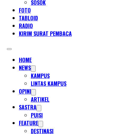
SOSOK
FOTO
TABLOID
RADIO
KIRIM SURAT PEMBACA
HOME
NEWS
KAMPUS
LINTAS KAMPUS
OPINI
ARTIKEL
SASTRA
PUISI
FEATURE
DESTINASI