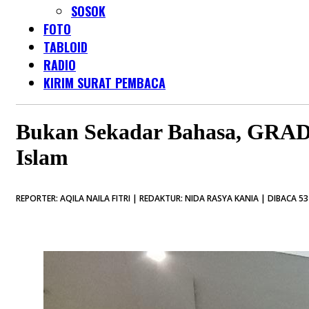
SOSOK
FOTO
TABLOID
RADIO
KIRIM SURAT PEMBACA
Bukan Sekadar Bahasa, GRADAS
Islam
REPORTER: AQILA NAILA FITRI | REDAKTUR: NIDA RASYA KANIA | DIBACA 53