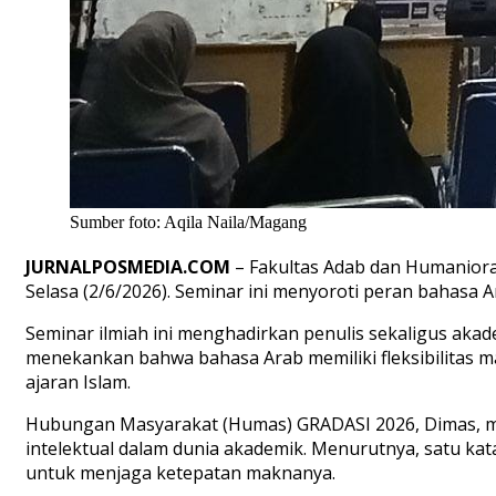
Sumber foto: Aqila Naila/Magang
JURNALPOSMEDIA.COM
– Fakultas Adab dan Humaniora
Selasa (2/6/2026). Seminar ini menyoroti peran bahasa 
Seminar ilmiah ini menghadirkan penulis sekaligus aka
menekankan bahwa bahasa Arab memiliki fleksibilitas ma
ajaran Islam.
Hubungan Masyarakat (Humas) GRADASI 2026, Dimas, me
intelektual dalam dunia akademik. Menurutnya, satu k
untuk menjaga ketepatan maknanya.