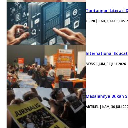
Tantangan Literasi D
OPINI | SAB, 1 AGUSTUS 
International Educa
NEWS | JUM, 31 JULI 2026
Masalahnya Bukan Se
ARTIKEL | KAM, 30 JULI 20