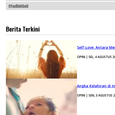
#adhidjati
Berita Terkini
Self-Love: Antara Me
OPINI | SEL, 4 AGUSTUS 2
Angka Kelahiran di I
OPINI | SEN, 3 AGUSTUS 