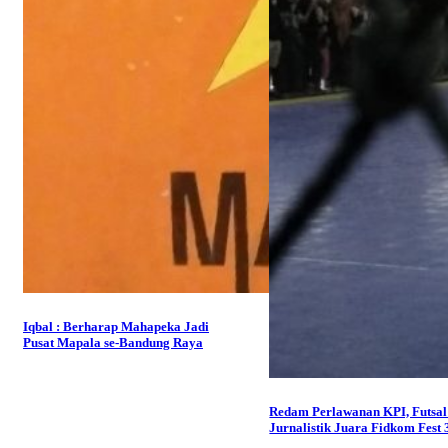
Iqbal : Berharap Mahapeka Jadi
Pusat Mapala se-Bandung Raya
Redam Perlawanan KPI, Futsal
Jurnalistik Juara Fidkom Fest 