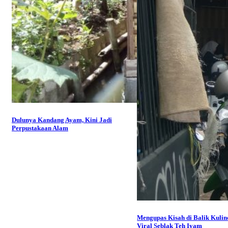
Dulunya Kandang Ayam, Kini Jadi
Perpustakaan Alam
Mengupas Kisah di Balik Kulin
Viral Seblak Teh Iyam