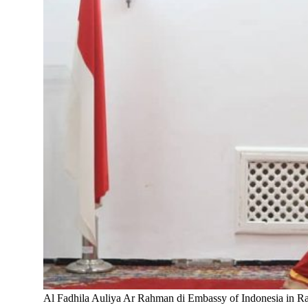
Al Fadhila Auliya Ar Rahman di Embassy of Indonesia in R