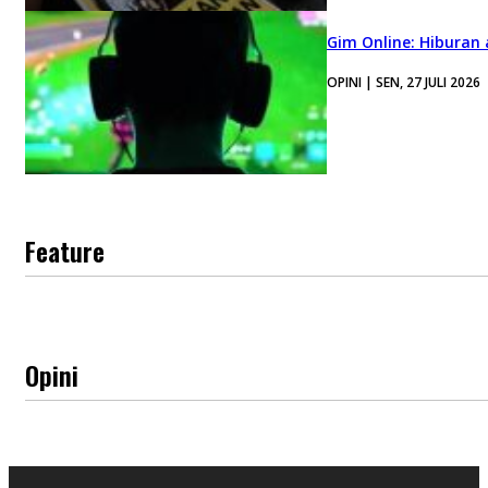
Gim Online: Hiburan
OPINI | SEN, 27 JULI 2026
Feature
Opini