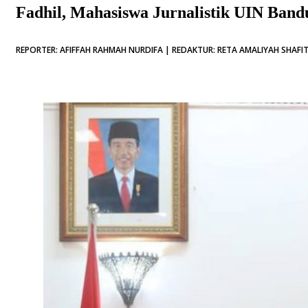
Fadhil, Mahasiswa Jurnalistik UIN Ban
REPORTER: AFIFFAH RAHMAH NURDIFA | REDAKTUR: RETA AMALIYAH SHAFITR