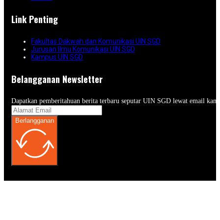
Link Penting
Fakultas Dakwah dan Komunikasi UIN SGD
Jurusan Ilmu Komunikasi UIN SGD
Kampus UIN SGD
Belangganan Newsletter
Dapatkan pemberitahuan berita terbaru seputar UIN SGD lewat email kam
Berlangganan