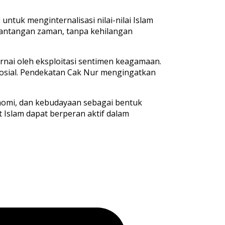
ntuk menginternalisasi nilai-nilai Islam
tantangan zaman, tanpa kehilangan
arnai oleh eksploitasi sentimen keagamaan.
sosial. Pendekatan Cak Nur mengingatkan
onomi, dan kebudayaan sebagai bentuk
Islam dapat berperan aktif dalam