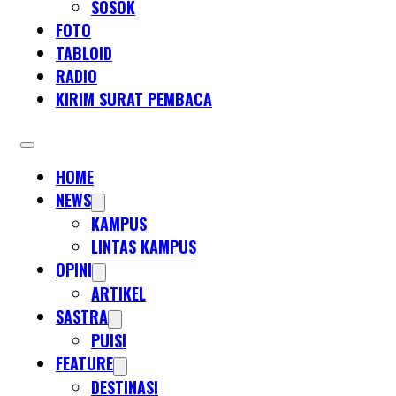
SOSOK
FOTO
TABLOID
RADIO
KIRIM SURAT PEMBACA
HOME
NEWS
KAMPUS
LINTAS KAMPUS
OPINI
ARTIKEL
SASTRA
PUISI
FEATURE
DESTINASI