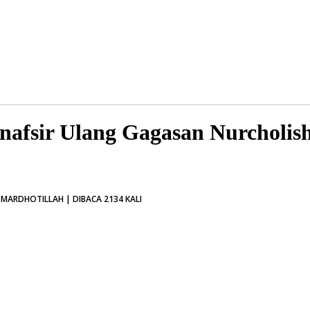
enafsir Ulang Gagasan Nurcholis
MARDHOTILLAH | DIBACA 2134 KALI