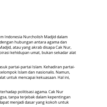
im Indonesia Nurcholish Madjid dalam
t dengan hubungan antara agama dan
Madjid, atau yang akrab disapa Cak Nur,
irasi kehidupan umat, bukan sekadar alat
suk partai-partai Islam. Kehadiran partai-
 kelompok Islam dan nasionalis. Namun,
 alat untuk mencapai kekuasaan. Hal ini,
 terhadap politisasi agama. Cak Nur
gsa, tanpa terjebak dalam kepentingan
, dapat menjadi dasar yang kokoh untuk