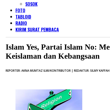
SOSOK
FOTO
TABLOID
RADIO
KIRIM SURAT PEMBACA
Islam Yes, Partai Islam No: M
Keislaman dan Kebangsaan
REPORTER: AKNA MUMTAZ ILMI/KONTRIBUTOR | REDAKTUR: SILMY KAFFAH 