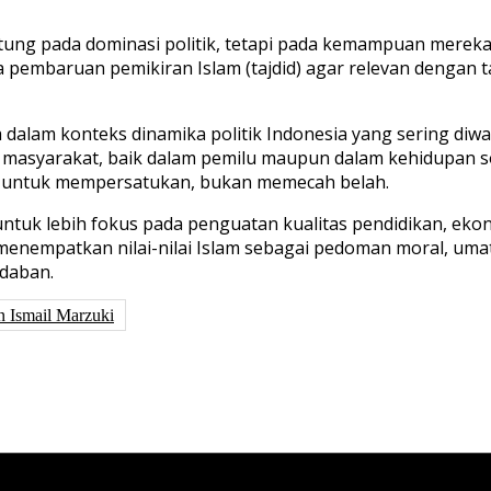
ung pada dominasi politik, tetapi pada kemampuan mereka u
 pembaruan pemikiran Islam (tajdid) agar relevan dengan 
a dalam konteks dinamika politik Indonesia yang sering diw
h masyarakat, baik dalam pemilu maupun dalam kehidupan 
i untuk mempersatukan, bukan memecah belah.
untuk lebih fokus pada penguatan kualitas pendidikan, ek
nempatkan nilai-nilai Islam sebagai pedoman moral, umat 
daban.
 Ismail Marzuki