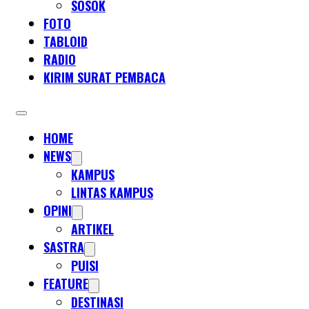
SOSOK
FOTO
TABLOID
RADIO
KIRIM SURAT PEMBACA
HOME
NEWS
KAMPUS
LINTAS KAMPUS
OPINI
ARTIKEL
SASTRA
PUISI
FEATURE
DESTINASI