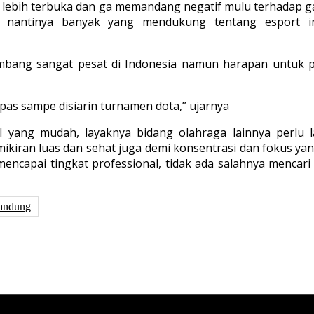
kat lebih terbuka dan ga memandang negatif mulu terhadap 
r nantinya banyak yang mendukung tentang esport in
bang sangat pesat di Indonesia namun harapan untuk p
as sampe disiarin turnamen dota,” ujarnya
l yang mudah, layaknya bidang olahraga lainnya perlu l
iran luas dan sehat juga demi konsentrasi dan fokus yang
mencapai tingkat professional, tidak ada salahnya mencari 
andung