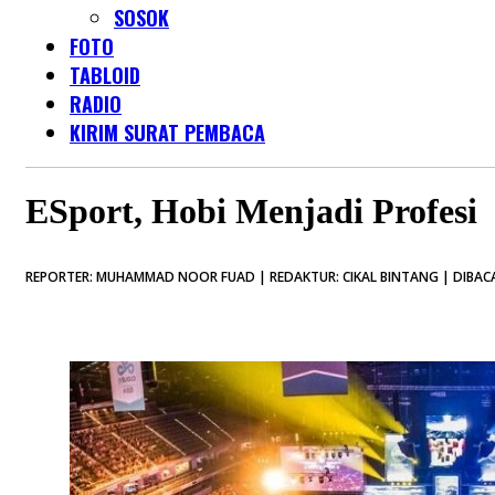
SOSOK
FOTO
TABLOID
RADIO
KIRIM SURAT PEMBACA
ESport, Hobi Menjadi Profesi
REPORTER: MUHAMMAD NOOR FUAD | REDAKTUR: CIKAL BINTANG | DIBACA