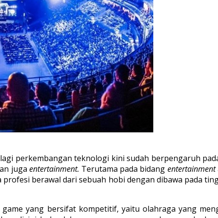
i lagi perkembangan teknologi kini sudah berpengaruh pa
dan juga
entertainment.
Terutama pada bidang
entertainment
 profesi berawal dari sebuah hobi dengan dibawa pada tingk
 game yang bersifat kompetitif, yaitu olahraga yang me