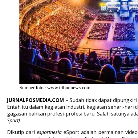
Sumber foto : www.tribunnews.com
JURNALPOSMEDIA.COM –
Sudah tidak dapat dipungkir
Entah itu dalam kegiatan industri, kegiatan sehari-hari 
gagasan bahkan profesi-profesi baru. Salah satunya ada
Sport)
.
Dikutip dari
esportnesia
eSport adalah permainan video