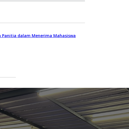
n Panitia dalam Menerima Mahasiswa