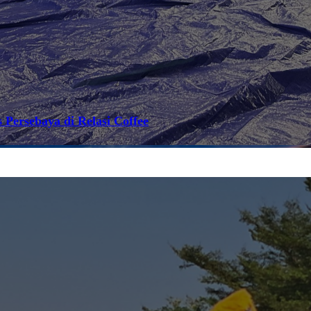
 Persebaya di Relasi Coffee