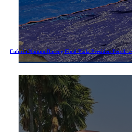
Euforia Nonton Bareng Final Piala Presiden Persib vs