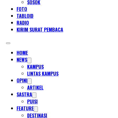
SOSOK
FOTO
TABLOID
RADIO
KIRIM SURAT PEMBACA
HOME
NEWS
KAMPUS
LINTAS KAMPUS
OPINI
ARTIKEL
SASTRA
PUISI
FEATURE
DESTINASI