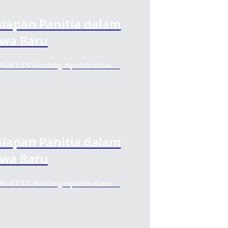
iapan Panitia dalam
wa Baru
ll UIN Bandung dipadati ribuan…
iapan Panitia dalam
wa Baru
ll UIN Bandung dipadati ribuan…