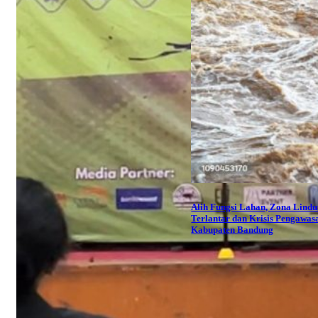
Alih Fungsi Lahan, Zona Lind
Terlantar dan Krisis Pengawas
Kabupaten Bandung