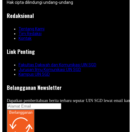
Hak cipta dilindungi undang-undang
Redaksional
Tentang Kami
Tim Redaksi
Kontak
Link Penting
Fakultas Dakwah dan Komunikasi UIN SGD
Jurusan Ilmu Komunikasi UIN SGD
Kampus UIN SGD
Belangganan Newsletter
Dapatkan pemberitahuan berita terbaru seputar UIN SGD lewat email kam
Berlangganan