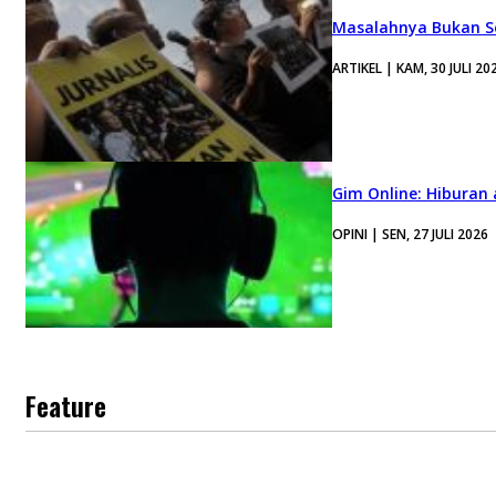
Masalahnya Bukan Se
ARTIKEL | KAM, 30 JULI 20
Gim Online: Hiburan
OPINI | SEN, 27 JULI 2026
Feature