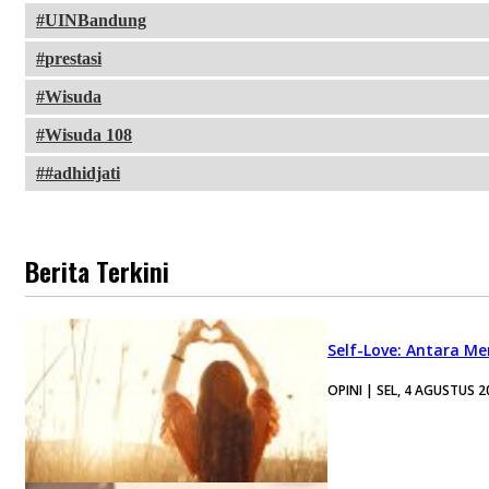
UINBandung
prestasi
Wisuda
Wisuda 108
#adhidjati
Berita Terkini
Self-Love: Antara Me
OPINI | SEL, 4 AGUSTUS 2