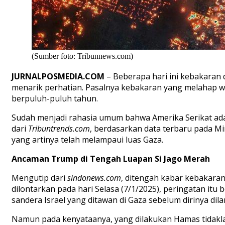
(Sumber foto: Tribunnews.com)
JURNALPOSMEDIA.COM
– Beberapa hari ini kebakaran 
menarik perhatian. Pasalnya kebakaran yang melahap w
berpuluh-puluh tahun.
Sudah menjadi rahasia umum bahwa Amerika Serikat adal
dari
Tribuntrends.com
, berdasarkan data terbaru pada M
yang artinya telah melampaui luas Gaza.
Ancaman Trump di Tengah Luapan Si Jago Merah
Mengutip dari
sindonews.com
, ditengah kabar kebakaran
dilontarkan pada hari Selasa (7/1/2025), peringatan i
sandera Israel yang ditawan di Gaza sebelum dirinya dil
Namun pada kenyataanya, yang dilakukan Hamas tidaklah