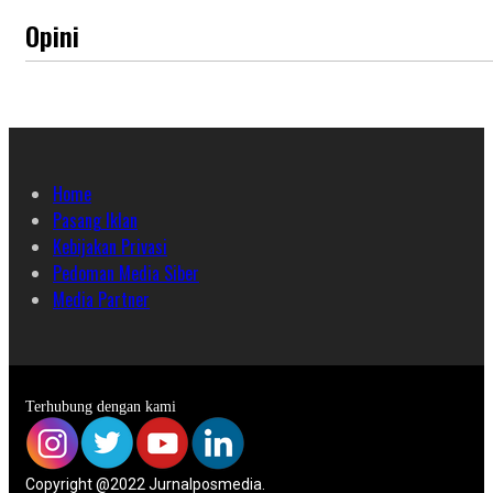
Opini
Home
Pasang Iklan
Kebijakan Privasi
Pedoman Media Siber
Media Partner
Terhubung dengan kami
Copyright @2022 Jurnalposmedia.