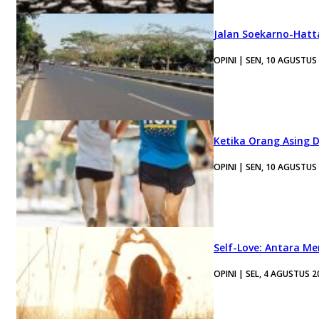
Jalan Soekarno-Hatt
OPINI | SEN, 10 AGUSTUS
Ketika Orang Asing 
OPINI | SEN, 10 AGUSTUS
Self-Love: Antara Me
OPINI | SEL, 4 AGUSTUS 2