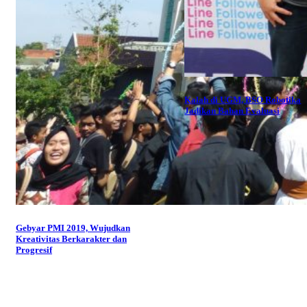
Kalah di UGM, BSO Robotika
Jadikan Bahan Evaluasi
Gebyar PMI 2019, Wujudkan
Kreativitas Berkarakter dan
Progresif