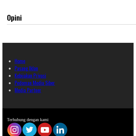
Opini
Home
Pasang Iklan
Kebijakan Privasi
Pedoman Media Siber
Media Partner
Terhubung dengan kami