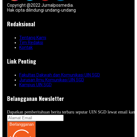
Copyright @2022 Jurnalposmedia.
Hak cipta dilindungi undang-undang
Redaksional
Tentang Kami
Tim Redaksi
Kontak
Link Penting
Fakultas Dakwah dan Komunikasi UIN SGD
Jurusan Ilmu Komunikasi UIN SGD
Kampus UIN SGD
Belangganan Newsletter
Dapatkan pemberitahuan berita terbaru seputar UIN SGD lewat email kam
Berlangganan