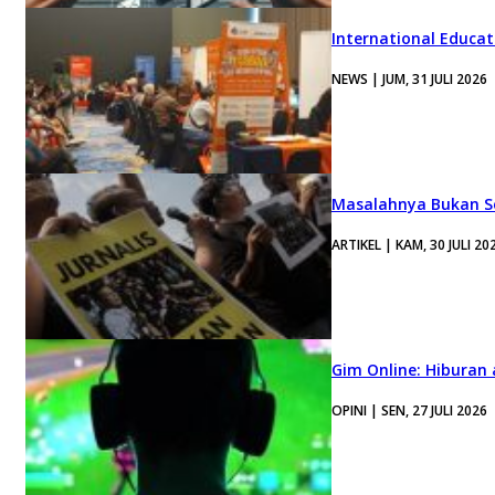
International Educa
NEWS | JUM, 31 JULI 2026
Masalahnya Bukan Se
ARTIKEL | KAM, 30 JULI 20
Gim Online: Hiburan
OPINI | SEN, 27 JULI 2026