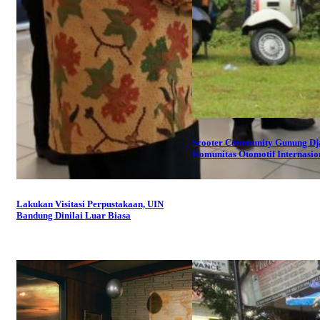
Scooter Community Gunung Dja
Komunitas Otomotif Internasio
Lakukan Visitasi Perpustakaan, UIN
Bandung Dinilai Luar Biasa