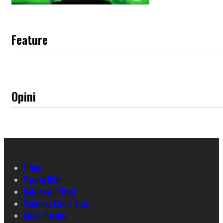
Feature
Opini
Home
Pasang Iklan
Kebijakan Privasi
Pedoman Media Siber
Media Partner