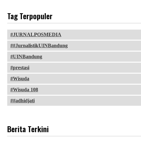
Tag Terpopuler
JURNALPOSMEDIA
#JurnalistikUINBandung
UINBandung
prestasi
Wisuda
Wisuda 108
#adhidjati
Berita Terkini