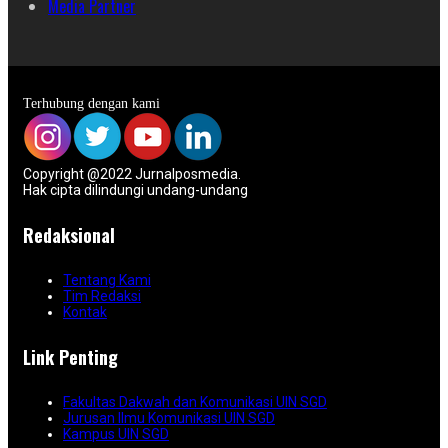
Media Partner
Terhubung dengan kami
Copyright @2022 Jurnalposmedia.
Hak cipta dilindungi undang-undang
Redaksional
Tentang Kami
Tim Redaksi
Kontak
Link Penting
Fakultas Dakwah dan Komunikasi UIN SGD
Jurusan Ilmu Komunikasi UIN SGD
Kampus UIN SGD