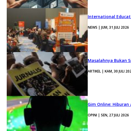
International Educa
NEWS | JUM, 31 JULI 2026
Masalahnya Bukan Se
ARTIKEL | KAM, 30 JULI 20
Gim Online: Hiburan
OPINI | SEN, 27 JULI 2026