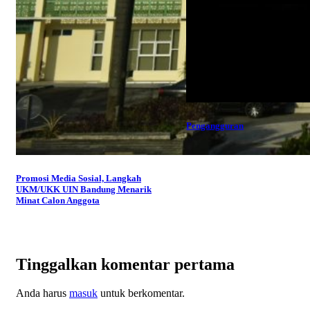
Pengangguran
Promosi Media Sosial, Langkah
UKM/UKK UIN Bandung Menarik
Minat Calon Anggota
Tinggalkan komentar pertama
Anda harus
masuk
untuk berkomentar.