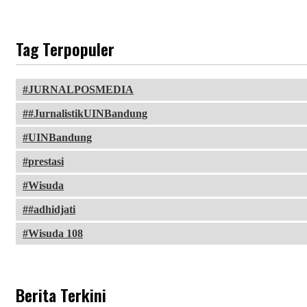
Tag Terpopuler
JURNALPOSMEDIA
#JurnalistikUINBandung
UINBandung
prestasi
Wisuda
#adhidjati
Wisuda 108
Berita Terkini