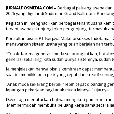
JURNALPOSMEDIA.COM
–
Berbagai peluang usaha dan k
2026 yang digelar di Sudirman Grand Ballroom, Bandung,
Kegiatan ini menghadirkan berbagai tenant usaha kemitr
tenant usaha dikunjungi oleh pengunjung, termasuk an
Konsultan bisnis PT Berjaya Makmursukses Indotama, D
menawarkan sistem usaha yang telah berjalan dan terbuk
“Cocok. Karena generasi muda sekarang ini kan, butuhny
generasi sekarang. Kita sudah punya sistemnya, sudah te
Ia menjelaskan bahwa bisnis kemitraan dapat membantu
saat ini memiliki pola pikir yang cepat dan kreatif seh
“Anak muda sekarang berpikir lebih cepat dibanding ge
lapangan pekerjaan bagi anak muda lainnya,” ujarnya.
David juga menuturkan bahwa mengikuti pameran franc
Mempermudah membuka peluang kerja sama secara lang