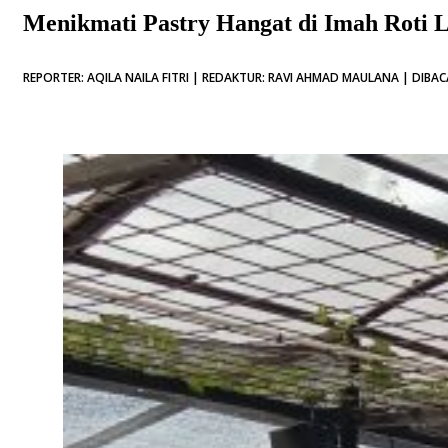
Menikmati Pastry Hangat di Imah Roti
REPORTER: AQILA NAILA FITRI | REDAKTUR: RAVI AHMAD MAULANA | DIBAC