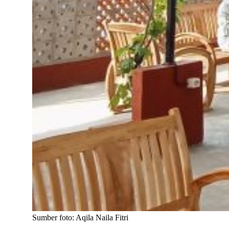
Sumber foto: Aqila Naila Fitri