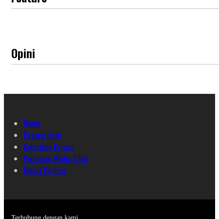
Opini
Home
Pasang Iklan
Kebijakan Privasi
Pedoman Media Siber
Media Partner
Terhubung dengan kami