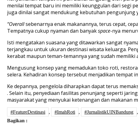
menilai tempat baru ini memiliki keunggulan dari segi 
juga dinilai sangat mendukung kebutuhan pengunjung y
“Overall
sebenarnya enak makanannya, terus cepat, cepa
Tempatnya cukup nyaman dan banyak
space
-nya menurut
Isti mengatakan suasana yang ditawarkan sangat nyam
terjangkau untuk ukuran destinasi wisata keluarga. Pe
kerabat maupun teman-temannya yang sudah memiliki 
Mengusung konsep yang memadukan toko roti, restoran
selera. Kehadiran konsep tersebut menjadikan tempat ini
Ke depannya, pengelola diharapkan dapat terus memaks
. Selain itu, penyediaan fasilitas penunjang seperti jar
masyarakat yang menyukai ketenangan dan makanan manis
#FeatureDestinasi
,
#ImahRoti
,
#JurnalistikUINBandung
Bagikan :