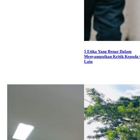
5 Etika Yang Benar Dalam
Menyampaikan Kritik Kepada
Lain