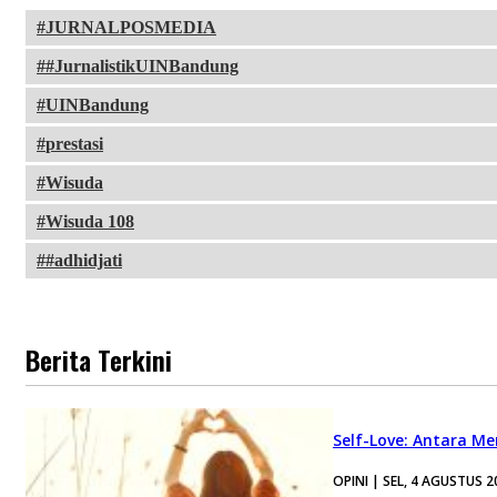
JURNALPOSMEDIA
#JurnalistikUINBandung
UINBandung
prestasi
Wisuda
Wisuda 108
#adhidjati
Berita Terkini
Self-Love: Antara Me
OPINI | SEL, 4 AGUSTUS 2