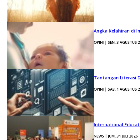
Angka Kelahiran di I
OPINI | SEN, 3 AGUSTUS 
Tantangan Literasi D
OPINI | SAB, 1 AGUSTUS 
International Educa
NEWS | JUM, 31 JULI 2026