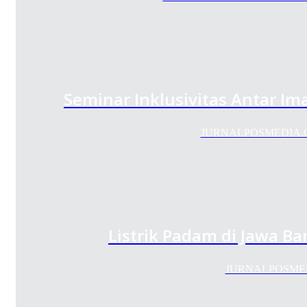
Seminar Inklusivitas Antar I
JURNALPOSMEDIA.COM 
Listrik Padam di Jawa Ba
JURNALPOSMEDIA.C