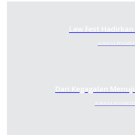
Law Fest Hadirka
JURNALPOSMEDIA.
Dari Kegagalan Menuju
JURNALPOSMEDIA.CO