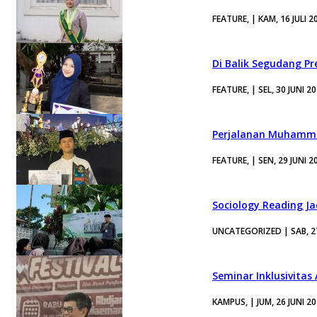
FEATURE, | KAM, 16 JULI 2
Di Balik Segudang P
FEATURE, | SEL, 30 JUNI 2
Perjalanan Muhamma
FEATURE, | SEN, 29 JUNI 2
Sociology Reading J
UNCATEGORIZED | SAB, 27
Seminar Inklusivitas
KAMPUS, | JUM, 26 JUNI 2