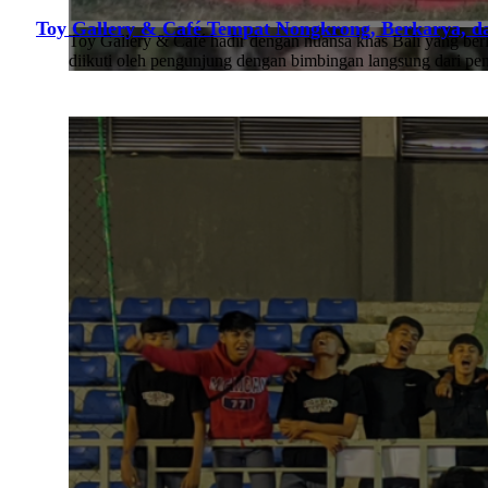
Toy Gallery & Café Tempat Nongkrong, Berkarya, d
Toy Gallery & Café hadir dengan nuansa khas Bali yang berl
diikuti oleh pengunjung dengan bimbingan langsung dari pe