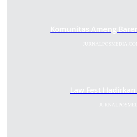
Komunitas Ameng Baren
JURNALPOSMEDIA.COM – K
Law Fest Hadirka
JURNALPOSMEDIA.