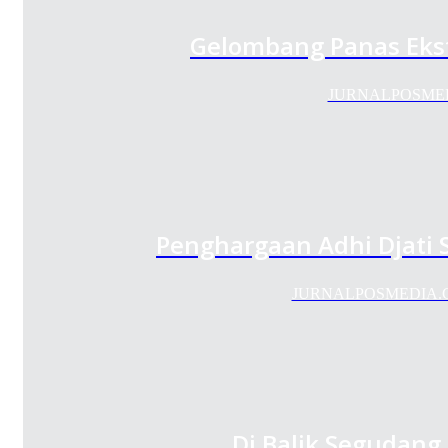
Gelombang Panas Ekst
JURNALPOSMEDIA –
Penghargaan Adhi Djati S
JURNALPOSMEDIA.COM —
Di Balik Segudang