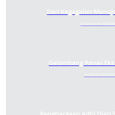
Dari Kegagalan Menuju
JURNALPOSMEDIA.CO
Gelombang Panas Ekst
JURNALPOSMEDIA –
Penghargaan Adhi Djati S