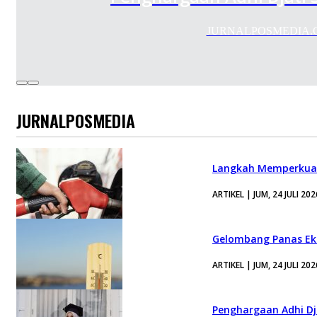
JURNALPOSMEDIA.COM —
JURNALPOSMEDIA
Langkah Memperkuat
ARTIKEL | JUM, 24 JULI 202
Gelombang Panas Eks
ARTIKEL | JUM, 24 JULI 202
Penghargaan Adhi Dja