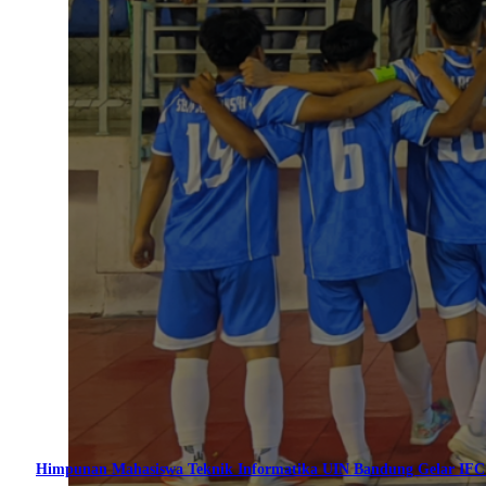
Himpunan Mahasiswa Teknik Informatika UIN Bandung Gelar IF