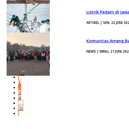
Listrik Padam di Jaw
ARTIKEL | SEN, 22 JUNI 20
Komunitas Ameng Ba
NEWS | MING, 21 JUNI 202
1
2
3
4
…
31