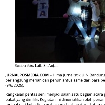
Sumber foto: Laila Sri Anjani
JURNALPOSMEDIA.COM
– Hima Jurnalistik UIN Bandu
berlangsung meriah dan penuh antusiasme dari para pe
(9/6/2026).
Rangkaian pentas seni menjadi salah satu bagian acara
bakat yang dimiliki. Kegiatan ini dimeriahkan oleh penam
terlihat dari kehadiran mahasiswa berbagai angkatan s