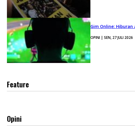
Gim Online: Hiburan
OPINI | SEN, 27 JULI 2026
Feature
Opini