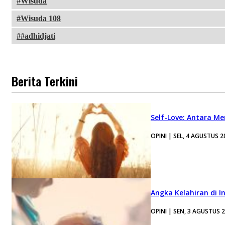
Wisuda
Wisuda 108
#adhidjati
Berita Terkini
Self-Love: Antara Me
OPINI | SEL, 4 AGUSTUS 2
Angka Kelahiran di I
OPINI | SEN, 3 AGUSTUS 