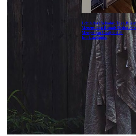
Lebih dari Sekadar Toko Buku
Menemukan Rumah Kedua dan
Menjemput Imajinasi di
ImakataBooks