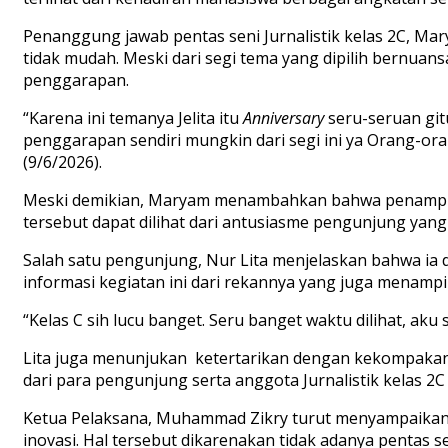
Penanggung jawab pentas seni Jurnalistik kelas 2C, 
tidak mudah. Meski dari segi tema yang dipilih bernuan
penggarapan.
“Karena ini temanya Jelita itu
Anniversary
seru-seruan git
penggarapan sendiri mungkin dari segi ini ya Orang-ora
(9/6/2026).
Meski demikian, Maryam menambahkan bahwa penampilan 
tersebut dapat dilihat dari antusiasme pengunjung yang
Salah satu pengunjung, Nur Lita menjelaskan bahwa ia 
informasi kegiatan ini dari rekannya yang juga menampilk
“Kelas C sih lucu banget. Seru banget waktu dilihat, ak
Lita juga menunjukan ketertarikan dengan kekompakan y
dari para pengunjung serta anggota Jurnalistik kelas 
Ketua Pelaksana, Muhammad Zikry turut menyampaikan 
inovasi. Hal tersebut dikarenakan tidak adanya pentas 