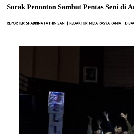
Sorak Penonton Sambut Pentas Seni di An
REPORTER: SHABRINA FATHIN SANI | REDAKTUR: NIDA RASYA KANIA | DIBAC