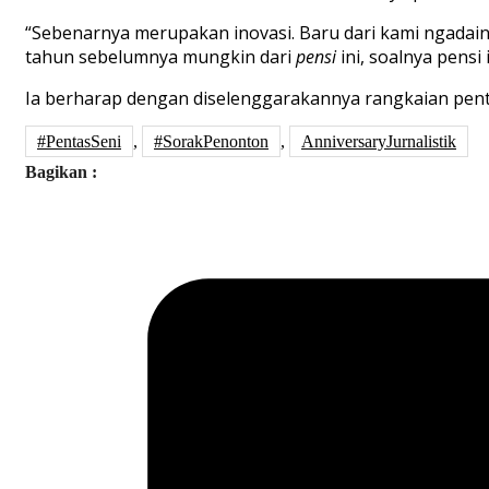
“Sebenarnya merupakan inovasi. Baru dari kami ngadain s
tahun sebelumnya mungkin dari
pensi
ini, soalnya pensi
Ia berharap dengan diselenggarakannya rangkaian penta
#PentasSeni
,
#SorakPenonton
,
AnniversaryJurnalistik
Bagikan :