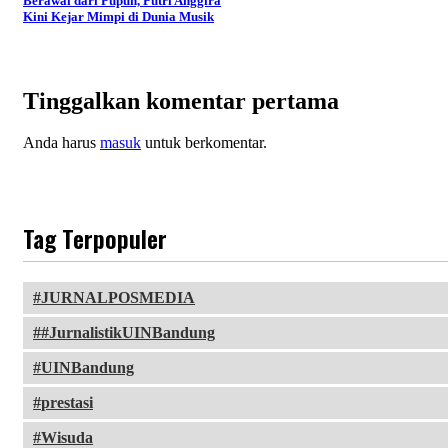
Berawal dari Pupuh, Putri Anggira
Kini Kejar Mimpi di Dunia Musik
Tinggalkan komentar pertama
Anda harus
masuk
untuk berkomentar.
Tag Terpopuler
JURNALPOSMEDIA
#JurnalistikUINBandung
UINBandung
prestasi
Wisuda