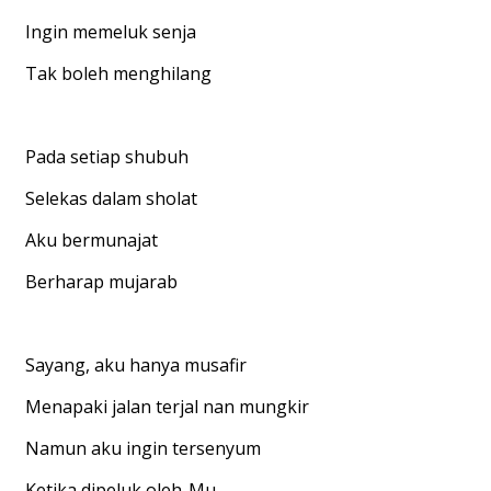
Ingin memeluk senja
Tak boleh menghilang
Pada setiap shubuh
Selekas dalam sholat
Aku bermunajat
Berharap mujarab
Sayang, aku hanya musafir
Menapaki jalan terjal nan mungkir
Namun aku ingin tersenyum
Ketika dipeluk oleh-Mu