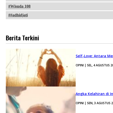
Wisuda 108
#adhidjati
Berita Terkini
Self-Love: Antara Me
OPINI | SEL, 4 AGUSTUS 2
Angka Kelahiran di I
OPINI | SEN, 3 AGUSTUS 