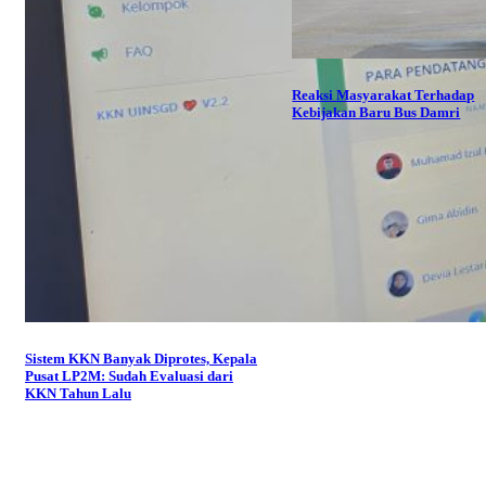
Reaksi Masyarakat Terhadap
Kebijakan Baru Bus Damri
Sistem KKN Banyak Diprotes, Kepala
Pusat LP2M: Sudah Evaluasi dari
KKN Tahun Lalu