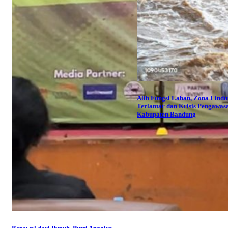
Alih Fungsi Lahan, Zona Lind
Terlantar dan Krisis Pengawas
Kabupaten Bandung