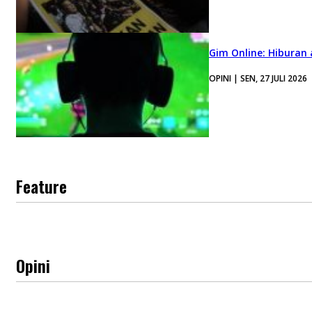
Gim Online: Hiburan
OPINI | SEN, 27 JULI 2026
Feature
Opini