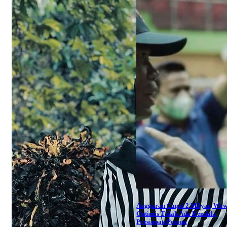
Anggaran Capai 2 Milyar, Wa
Optimis Tidak Ada Kendala
Persiapan Pesona