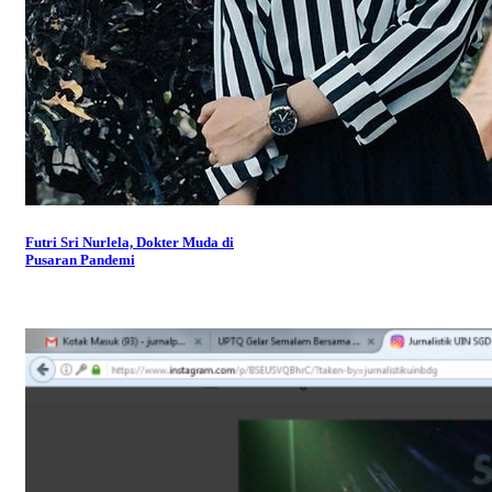
Futri Sri Nurlela, Dokter Muda di
Pusaran Pandemi