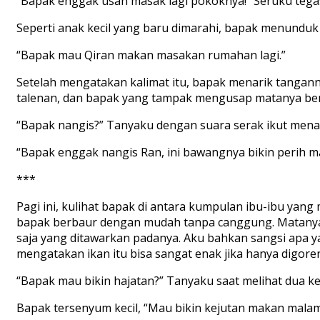
“Bapak enggak usah masak lagi pokoknya!” Seruku tega
Seperti anak kecil yang baru dimarahi, bapak menunduk
“Bapak mau Qiran makan masakan rumahan lagi.”
Setelah mengatakan kalimat itu, bapak menarik tangann
talenan, dan bapak yang tampak mengusap matanya beru
“Bapak nangis?” Tanyaku dengan suara serak ikut mena
“Bapak enggak nangis Ran, ini bawangnya bikin perih mat
***
Pagi ini, kulihat bapak di antara kumpulan ibu-ibu ya
bapak berbaur dengan mudah tanpa canggung. Matanya 
saja yang ditawarkan padanya. Aku bahkan sangsi apa y
mengatakan ikan itu bisa sangat enak jika hanya digor
“Bapak mau bikin hajatan?” Tanyaku saat melihat dua ke
Bapak tersenyum kecil, “Mau bikin kejutan makan malam 