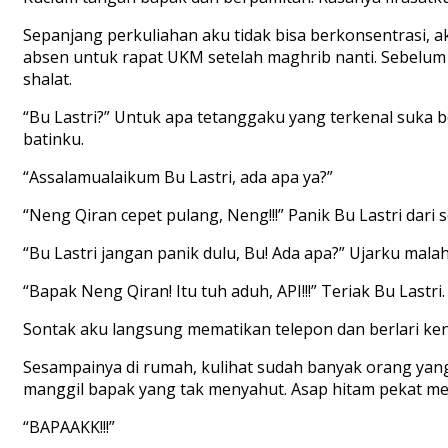
Sepanjang perkuliahan aku tidak bisa berkonsentrasi, 
absen untuk rapat UKM setelah maghrib nanti. Sebelum 
shalat.
“Bu Lastri?” Untuk apa tetanggaku yang terkenal suka b
batinku.
“Assalamualaikum Bu Lastri, ada apa ya?”
“Neng Qiran cepet pulang, Neng!!!” Panik Bu Lastri dari 
“Bu Lastri jangan panik dulu, Bu! Ada apa?” Ujarku malah
“Bapak Neng Qiran! Itu tuh aduh, API!!!” Teriak Bu Lastri.
Sontak aku langsung mematikan telepon dan berlari ken
Sesampainya di rumah, kulihat sudah banyak orang y
manggil bapak yang tak menyahut. Asap hitam pekat m
“BAPAAKK!!!”