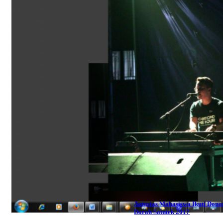
Antusias Mahasiswa Ikuti Dono
Darah Saintek 2017