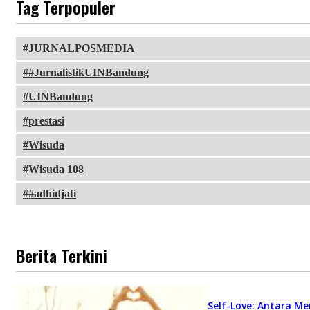
Tag Terpopuler
JURNALPOSMEDIA
#JurnalistikUINBandung
UINBandung
prestasi
Wisuda
Wisuda 108
#adhidjati
Berita Terkini
Self-Love: Antara Me