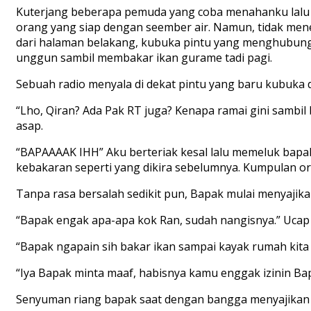
Kuterjang beberapa pemuda yang coba menahanku lalu m
orang yang siap dengan seember air. Namun, tidak mene
dari halaman belakang, kubuka pintu yang menghubung
unggun sambil membakar ikan gurame tadi pagi.
Sebuah radio menyala di dekat pintu yang baru kubuka 
“Lho, Qiran? Ada Pak RT juga? Kenapa ramai gini sam
asap.
“BAPAAAAK IHH” Aku berteriak kesal lalu memeluk bapak
kebakaran seperti yang dikira sebelumnya. Kumpulan 
Tanpa rasa bersalah sedikit pun, Bapak mulai menyaji
“Bapak engak apa-apa kok Ran, sudah nangisnya.” Ucap
“Bapak ngapain sih bakar ikan sampai kayak rumah kita
“Iya Bapak minta maaf, habisnya kamu enggak izinin Bap
Senyuman riang bapak saat dengan bangga menyajika