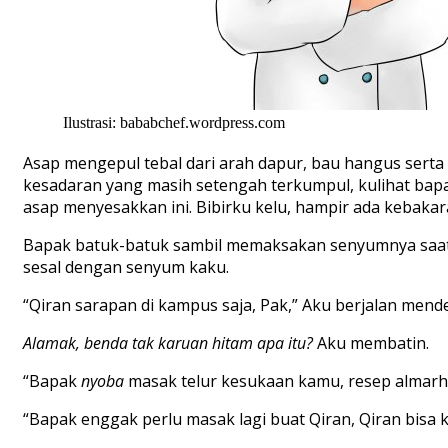
Ilustrasi: bababchef.wordpress.com
Asap mengepul tebal dari arah dapur, bau hangus sert
kesadaran yang masih setengah terkumpul, kulihat bapak
asap menyesakkan ini. Bibirku kelu, hampir ada kebak
Bapak batuk-batuk sambil memaksakan senyumnya saat 
sesal dengan senyum kaku.
“Qiran sarapan di kampus saja, Pak,” Aku berjalan mend
Alamak, benda tak karuan hitam apa itu?
Aku membatin.
“Bapak
nyoba
masak telur kesukaan kamu, resep almarhu
“Bapak enggak perlu masak lagi buat Qiran, Qiran bisa k