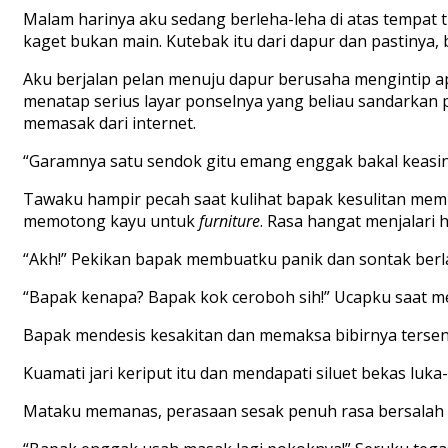
Malam harinya aku sedang berleha-leha di atas tempat
kaget bukan main. Kutebak itu dari dapur dan pastinya, 
Aku berjalan pelan menuju dapur berusaha mengintip 
menatap serius layar ponselnya yang beliau sandarkan pa
memasak dari internet.
“Garamnya satu sendok gitu emang enggak bakal keasin
Tawaku hampir pecah saat kulihat bapak kesulitan 
memotong kayu untuk
furniture
. Rasa hangat menjalari 
“Akh!” Pekikan bapak membuatku panik dan sontak berla
“Bapak kenapa? Bapak kok ceroboh sih!” Ucapku saat meli
Bapak mendesis kesakitan dan memaksa bibirnya tersen
Kuamati jari keriput itu dan mendapati siluet bekas luka-
Mataku memanas, perasaan sesak penuh rasa bersalah m