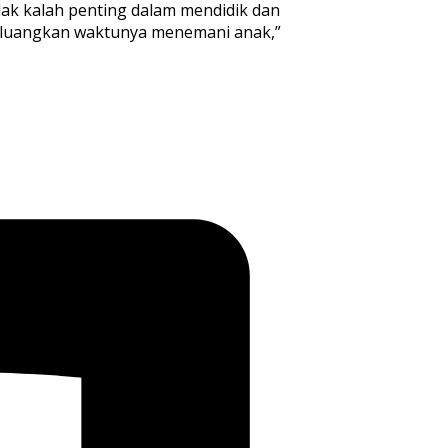
dak kalah penting dalam mendidik dan
eluangkan waktunya menemani anak,”