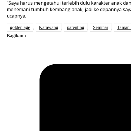
“Saya harus mengetahui terlebih dulu karakter anak dan
menemani tumbuh kembang anak, jadi ke depannya say
ucapnya.
golden age
,
Karawang
,
parenting
,
Seminar
,
Taman 
Bagikan :