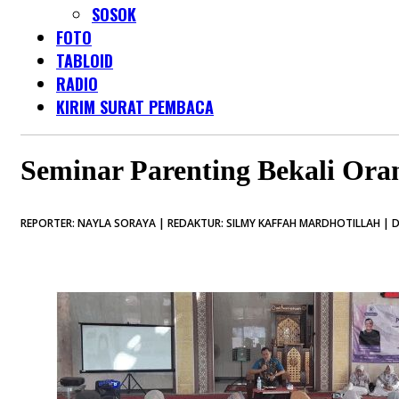
SOSOK
FOTO
TABLOID
RADIO
KIRIM SURAT PEMBACA
Seminar Parenting Bekali Or
REPORTER: NAYLA SORAYA | REDAKTUR: SILMY KAFFAH MARDHOTILLAH | D