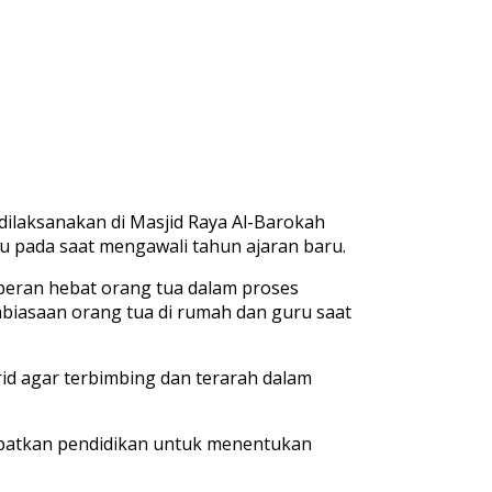
dilaksanakan di Masjid Raya Al-Barokah
tu pada saat mengawali tahun ajaran baru.
 peran hebat orang tua dalam proses
mbiasaan orang tua di rumah dan guru
saat
rid agar terbimbing dan terarah dalam
atkan pendidikan untuk menentukan