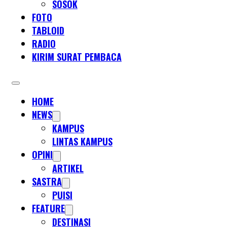
SOSOK
FOTO
TABLOID
RADIO
KIRIM SURAT PEMBACA
HOME
NEWS
KAMPUS
LINTAS KAMPUS
OPINI
ARTIKEL
SASTRA
PUISI
FEATURE
DESTINASI