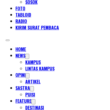
SOSOK
FOTO
TABLOID
RADIO
KIRIM SURAT PEMBACA
HOME
NEWS
KAMPUS
LINTAS KAMPUS
OPINI
ARTIKEL
SASTRA
PUISI
FEATURE
DESTINASI