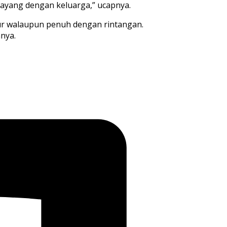
ayang dengan keluarga,”
ucapnya.
kur walaupun penuh dengan
rintangan.
nya.