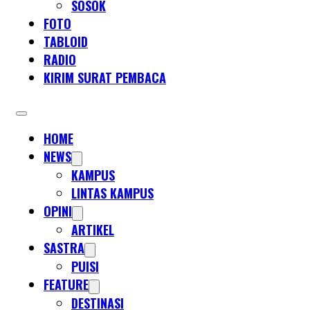
SOSOK
FOTO
TABLOID
RADIO
KIRIM SURAT PEMBACA
HOME
NEWS
KAMPUS
LINTAS KAMPUS
OPINI
ARTIKEL
SASTRA
PUISI
FEATURE
DESTINASI