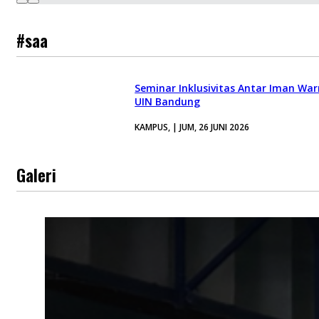
#saa
Seminar Inklusivitas Antar Iman War
UIN Bandung
KAMPUS, | JUM, 26 JUNI 2026
Galeri