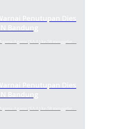
 Warnai Penutupan Dies
UIN Bandung
Agama-Agama (SAA) ke-58 menggelar…
 Warnai Penutupan Dies
UIN Bandung
Agama-Agama (SAA) ke-58 menggelar…