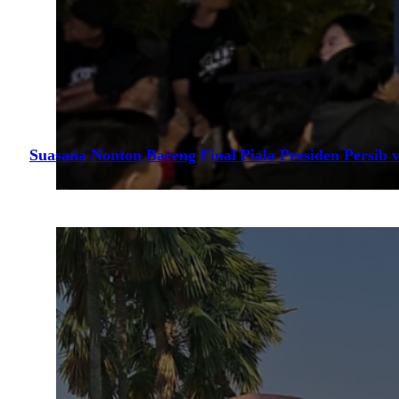
Suasana Nonton Bareng Final Piala Presiden Persib v