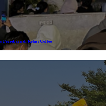
s Persebaya di Relasi Coffee