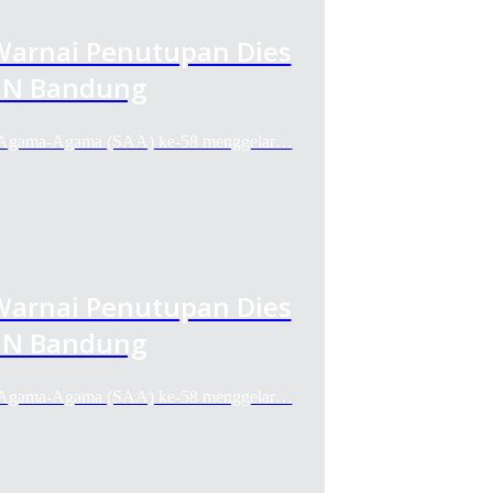
 Warnai Penutupan Dies
UIN Bandung
Agama-Agama (SAA) ke-58 menggelar…
 Warnai Penutupan Dies
UIN Bandung
Agama-Agama (SAA) ke-58 menggelar…