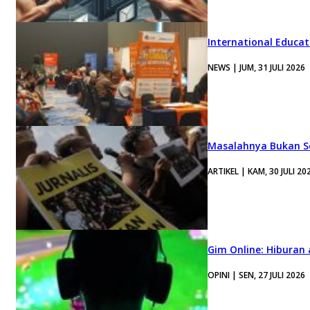
International Educa
NEWS | JUM, 31 JULI 2026
Masalahnya Bukan Se
ARTIKEL | KAM, 30 JULI 20
Gim Online: Hiburan
OPINI | SEN, 27 JULI 2026