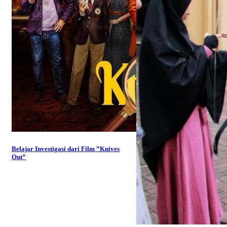
Belajar Investigasi dari Film ”Knives
Out”