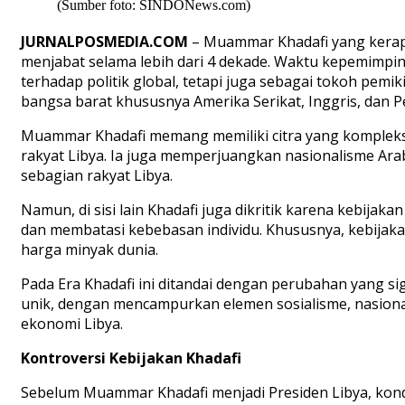
(Sumber foto: SINDONews.com)
JURNALPOSMEDIA.COM
– Muammar Khadafi yang kerap 
menjabat selama lebih dari 4 dekade. Waktu kepemimpi
terhadap politik global, tetapi juga sebagai tokoh pemi
bangsa barat khususnya Amerika Serikat, Inggris, dan Pe
Muammar Khadafi memang memiliki citra yang kompleks 
rakyat Libya. Ia juga memperjuangkan nasionalisme Ara
sebagian rakyat Libya.
Namun, di sisi lain Khadafi juga dikritik karena kebija
dan membatasi kebebasan individu. Khususnya, kebijak
harga minyak dunia.
Pada Era Khadafi ini ditandai dengan perubahan yang si
unik, dengan mencampurkan elemen sosialisme, nasiona
ekonomi Libya.
Kontroversi Kebijakan Khadafi
Sebelum Muammar Khadafi menjadi Presiden Libya, kondi