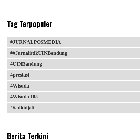
Tag Terpopuler
JURNALPOSMEDIA
#JurnalistikUINBandung
UINBandung
prestasi
Wisuda
Wisuda 108
#adhidjati
Berita Terkini