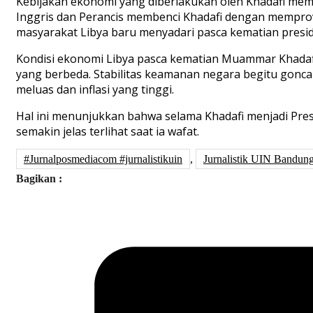
Kebijakan ekonomi yang diberlakukan oleh Khadafi mema
Inggris dan Perancis membenci Khadafi dengan mempro
masyarakat Libya baru menyadari pasca kematian presi
Kondisi ekonomi Libya pasca kematian Muammar Khadafi
yang berbeda. Stabilitas keamanan negara begitu gonc
meluas dan inflasi yang tinggi.
Hal ini menunjukkan bahwa selama Khadafi menjadi Presid
semakin jelas terlihat saat ia wafat.
#Jurnalposmediacom #jurnalistikuin
,
Jurnalistik UIN Bandun
Bagikan :