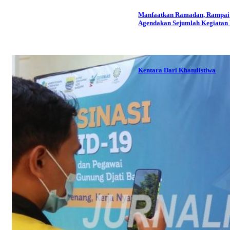
Manfaatkan Ramadan, Rampai
Agendakan Sejumlah Kegiatan P
Kentara Dari Khatulistiwa