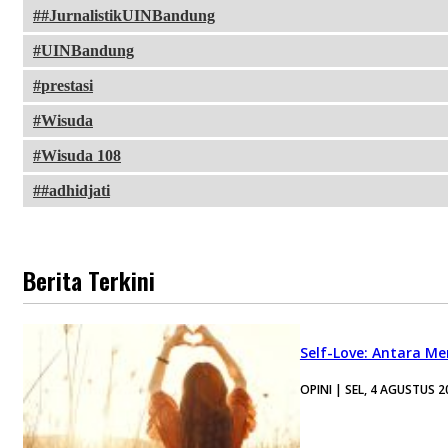
#JurnalistikUINBandung
UINBandung
prestasi
Wisuda
Wisuda 108
#adhidjati
Berita Terkini
Self-Love: Antara Me
OPINI | SEL, 4 AGUSTUS 2