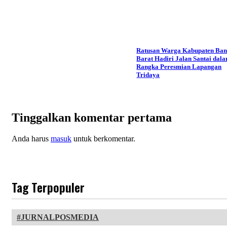
Ratusan Warga Kabupaten Ba
Barat Hadiri Jalan Santai dal
Rangka Peresmian Lapangan
Tridaya
Tinggalkan komentar pertama
Anda harus
masuk
untuk berkomentar.
Tag Terpopuler
JURNALPOSMEDIA