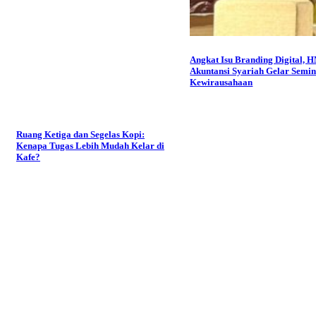
Angkat Isu Branding Digital, 
Akuntansi Syariah Gelar Semi
Kewirausahaan
Ruang Ketiga dan Segelas Kopi:
Kenapa Tugas Lebih Mudah Kelar di
Kafe?