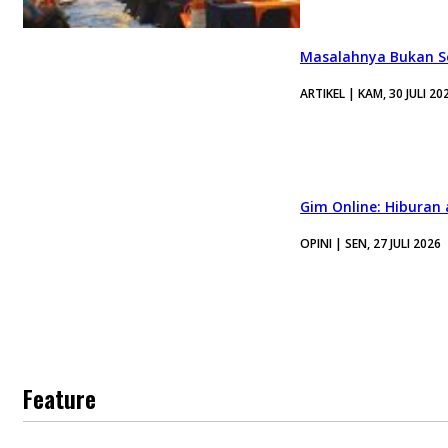
Masalahnya Bukan Se
ARTIKEL | KAM, 30 JULI 20
Gim Online: Hiburan
OPINI | SEN, 27 JULI 2026
Feature