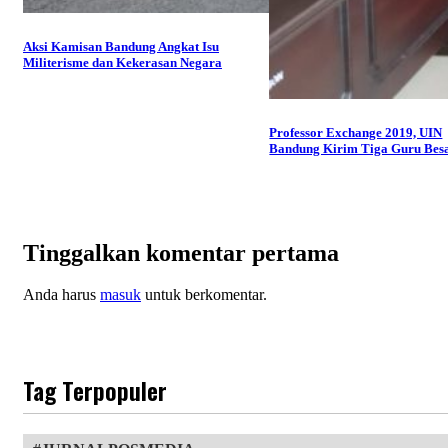
Aksi Kamisan Bandung Angkat Isu
Militerisme dan Kekerasan Negara
Professor Exchange 2019, UIN
Bandung Kirim Tiga Guru Bes
Tinggalkan komentar pertama
Anda harus
masuk
untuk berkomentar.
Tag Terpopuler