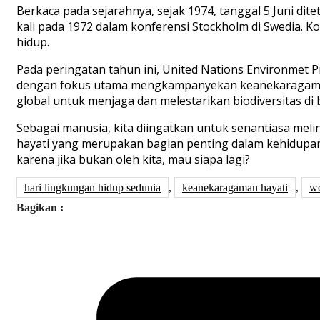
Berkaca pada sejarahnya, sejak 1974, tanggal 5 Juni d
kali pada 1972 dalam konferensi Stockholm di Swedia. 
hidup.
Pada peringatan tahun ini, United Nations Environme
dengan fokus utama mengkampanyekan keanekaragaman 
global untuk menjaga dan melestarikan biodiversitas di 
Sebagai manusia, kita diingatkan untuk senantiasa me
hayati yang merupakan bagian penting dalam kehidupa
karena jika bukan oleh kita, mau siapa lagi?
hari lingkungan hidup sedunia
,
keanekaragaman hayati
,
wo
Bagikan :