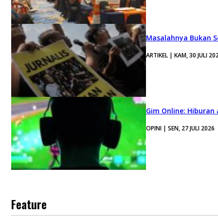
Masalahnya Bukan Se
ARTIKEL | KAM, 30 JULI 20
Gim Online: Hiburan
OPINI | SEN, 27 JULI 2026
Feature