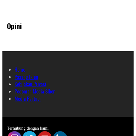
Opini
Home
Pasang Iklan
Kebijakan Privasi
Pedoman Media Siber
Media Partner
Terhubung dengan kami