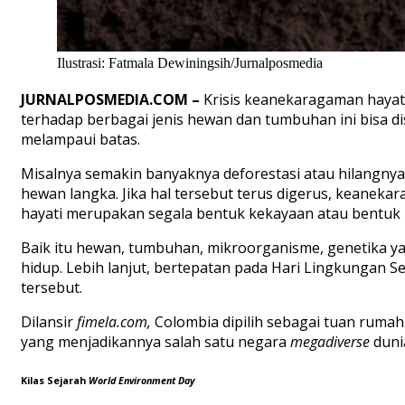
Ilustrasi: Fatmala Dewiningsih/Jurnalposmedia
JURNALPOSMEDIA.COM –
Krisis keanekaragaman hayat
terhadap berbagai jenis hewan dan tumbuhan ini bisa di
melampaui batas.
Misalnya semakin banyaknya deforestasi atau hilangnya
hewan langka. Jika hal tersebut terus digerus, keanekar
hayati merupakan segala bentuk kekayaan atau bentuk 
Baik itu hewan, tumbuhan, mikroorganisme, genetika y
hidup. Lebih lanjut, bertepatan pada Hari Lingkungan S
tersebut.
Dilansir
fimela.com,
Colombia dipilih sebagai tuan rumah
yang menjadikannya salah satu negara
megadiverse
duni
Kilas Sejarah
World Environment Day