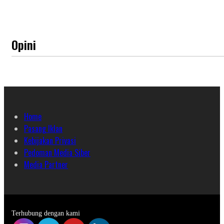
Opini
Home
Pasang Iklan
Kebijakan Privasi
Pedoman Media Siber
Media Partner
Terhubung dengan kami