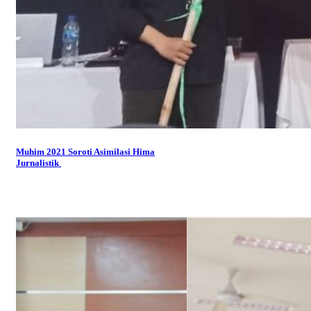
Muhim 2021 Soroti Asimilasi Hima
Jurnalistik