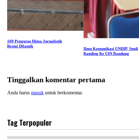
169 Pengurus Hima Jurnalistik
Resmi Dilantik
Ilmu Komunikasi UNDIP, Studi
Banding Ke UIN Bandung
Tinggalkan komentar pertama
Anda harus
masuk
untuk berkomentar.
Tag Terpopuler