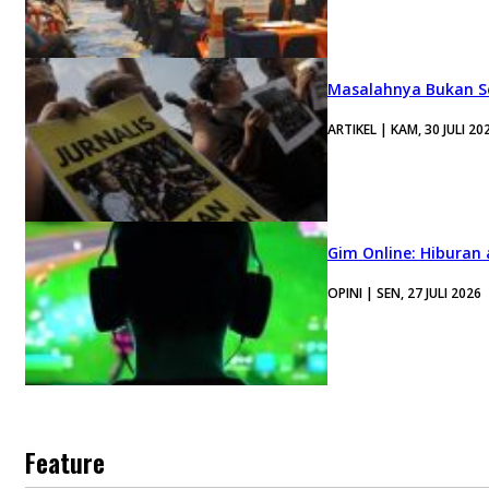
Masalahnya Bukan Se
ARTIKEL | KAM, 30 JULI 20
Gim Online: Hiburan
OPINI | SEN, 27 JULI 2026
Feature