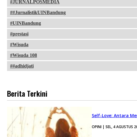
JURNALPOSMEDIA
#JurnalistikUINBandung
UINBandung
prestasi
Wisuda
Wisuda 108
#adhidjati
Berita Terkini
Self-Love: Antara Me
OPINI | SEL, 4 AGUSTUS 2