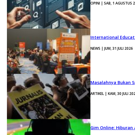
OPINI | SAB, 1 AGUSTUS 
International Educa
NEWS | JUM, 31 JULI 2026
Masalahnya Bukan Se
ARTIKEL | KAM, 30 JULI 20
Gim Online: Hiburan