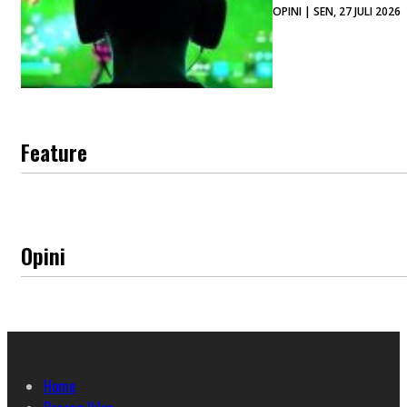
OPINI | SEN, 27 JULI 2026
Feature
Opini
Home