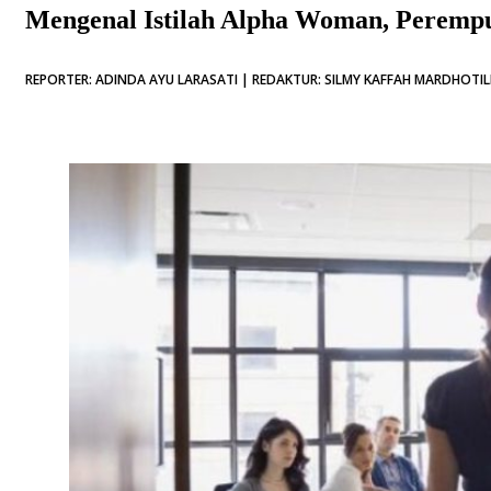
Mengenal Istilah Alpha Woman, Peremp
REPORTER: ADINDA AYU LARASATI | REDAKTUR: SILMY KAFFAH MARDHOTILL