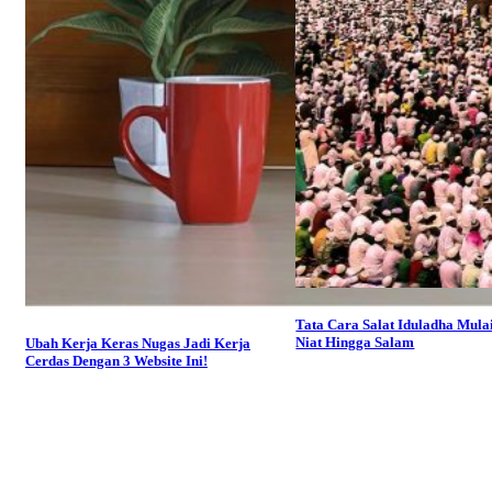
Tata Cara Salat Iduladha Mulai
Niat Hingga Salam
Ubah Kerja Keras Nugas Jadi Kerja
Cerdas Dengan 3 Website Ini!