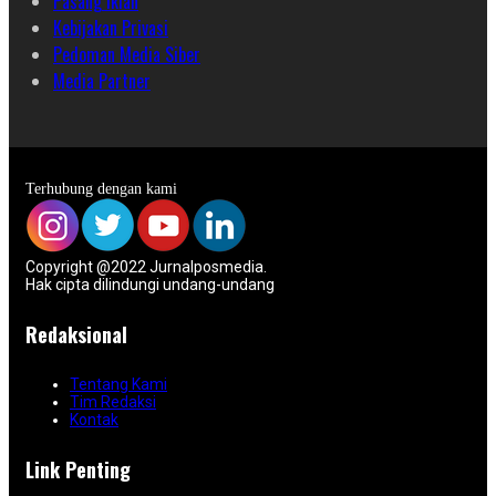
Pasang Iklan
Kebijakan Privasi
Pedoman Media Siber
Media Partner
Terhubung dengan kami
Copyright @2022 Jurnalposmedia.
Hak cipta dilindungi undang-undang
Redaksional
Tentang Kami
Tim Redaksi
Kontak
Link Penting