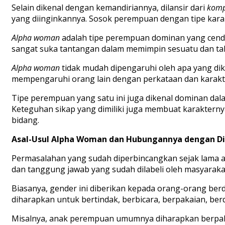
Selain dikenal dengan kemandiriannya,
dilansir dari
komp
yang diinginkannya. Sosok perempuan dengan tipe karak
Alpha woman
adalah tipe perempuan dominan yang cend
sangat suka tantangan dalam memimpin sesuatu dan tak
Alpha woman
tidak mudah dipengaruhi oleh apa yang di
mempengaruhi orang lain dengan perkataan dan karakt
Tipe perempuan yang satu ini juga dikenal dominan dala
Keteguhan sikap yang dimiliki juga membuat karaktern
bidang.
Asal-Usul
Alpha Woman
dan Hubungannya dengan Di
Permasalahan yang sudah diperbincangkan sejak lama ad
dan tanggung jawab yang sudah dilabeli oleh masyaraka
Biasanya, gender ini diberikan kepada orang-orang be
diharapkan untuk bertindak, berbicara, berpakaian, berd
Misalnya, anak perempuan umumnya diharapkan berpaka