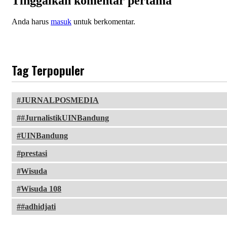
Tinggalkan komentar pertama
Anda harus
masuk
untuk berkomentar.
Tag Terpopuler
JURNALPOSMEDIA
#JurnalistikUINBandung
UINBandung
prestasi
Wisuda
Wisuda 108
#adhidjati