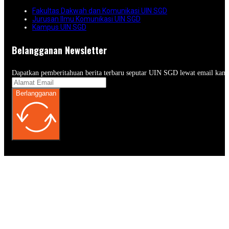
Fakultas Dakwah dan Komunikasi UIN SGD
Jurusan Ilmu Komunikasi UIN SGD
Kampus UIN SGD
Belangganan Newsletter
Dapatkan pemberitahuan berita terbaru seputar UIN SGD lewat email kam
Berlangganan