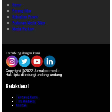
Home
Pasang Iklan
Kebijakan Privasi
Pedoman Media Siber
Media Partner
Terhubung dengan kami
Copyright @2022 Jurnalposmedia.
Hak cipta dilindungi undang-undang
Redaksional
Tentang Kami
Tim Redaksi
Kontak