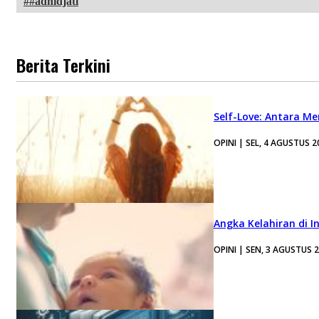
#adhidjati
Berita Terkini
Self-Love: Antara Me
OPINI | SEL, 4 AGUSTUS 2
Angka Kelahiran di I
OPINI | SEN, 3 AGUSTUS 