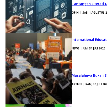
Tantangan Literasi D
OPINI | SAB, 1 AGUSTUS 
International Educa
NEWS | JUM, 31 JULI 2026
Masalahnya Bukan Se
ARTIKEL | KAM, 30 JULI 20