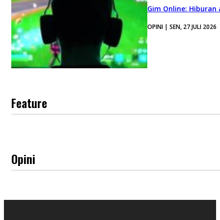
Gim Online: Hiburan
OPINI | SEN, 27 JULI 2026
Feature
Opini