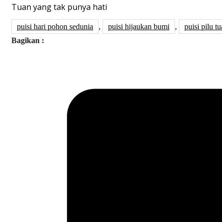
Tuan yang tak punya hati
puisi hari pohon sedunia
,
puisi hijaukan bumi
,
puisi pilu t
Bagikan :