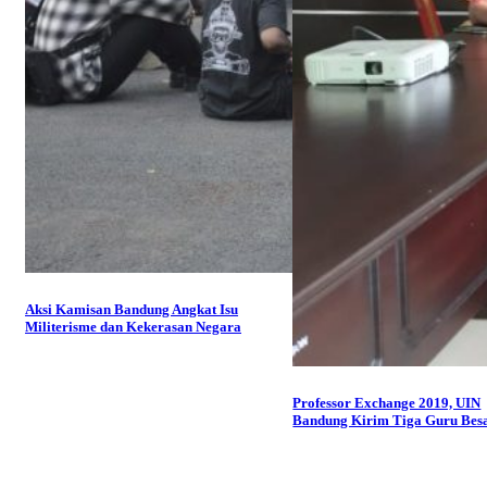
Aksi Kamisan Bandung Angkat Isu
Militerisme dan Kekerasan Negara
Professor Exchange 2019, UIN
Bandung Kirim Tiga Guru Bes