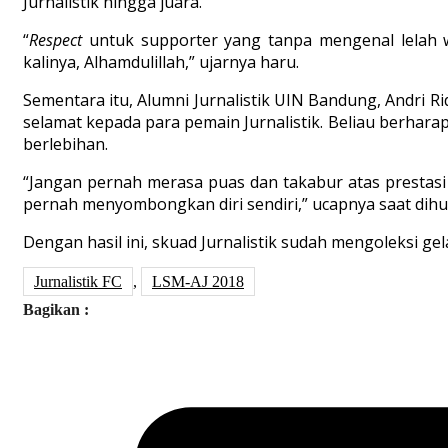
Jurnalistik hingga juara.
“
Respect
untuk supporter yang tanpa mengenal lelah w
kalinya, Alhamdulillah,” ujarnya haru.
Sementara itu, Alumni Jurnalistik UIN Bandung, Andri 
selamat kepada para pemain Jurnalistik. Beliau berhar
berlebihan.
“Jangan pernah merasa puas dan takabur atas prestasi
pernah menyombongkan diri sendiri,” ucapnya saat dihu
Dengan hasil ini, skuad Jurnalistik sudah mengoleksi gel
Jurnalistik FC
,
LSM-AJ 2018
Bagikan :