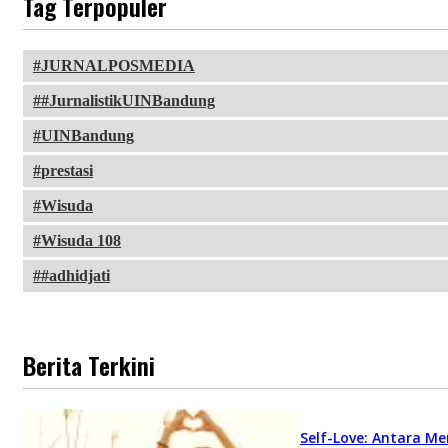
Tag Terpopuler
JURNALPOSMEDIA
#JurnalistikUINBandung
UINBandung
prestasi
Wisuda
Wisuda 108
#adhidjati
Berita Terkini
Self-Love: Antara Me