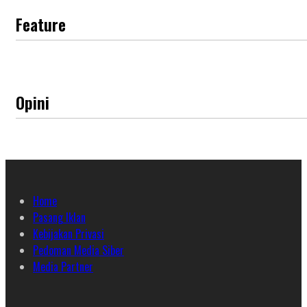
Feature
Opini
Home
Pasang Iklan
Kebijakan Privasi
Pedoman Media Siber
Media Partner