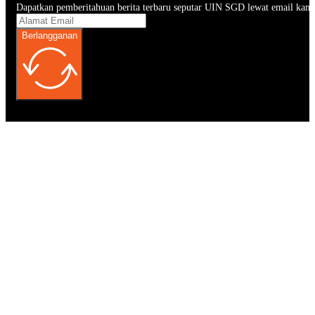
Dapatkan pemberitahuan berita terbaru seputar UIN SGD lewat email kam
Berlangganan