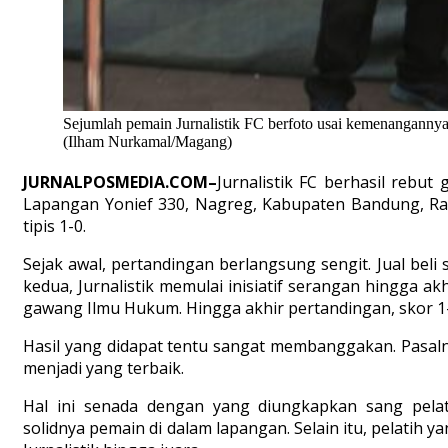
Sejumlah pemain Jurnalistik FC berfoto usai kemenangannya
(Ilham Nurkamal/Magang)
JURNALPOSMEDIA.COM–
Jurnalistik FC berhasil rebut
Lapangan Yonief 330, Nagreg, Kabupaten Bandung, Rabu
tipis 1-0.
Sejak awal, pertandingan berlangsung sengit. Jual bel
kedua, Jurnalistik memulai inisiatif serangan hingga ak
gawang Ilmu Hukum. Hingga akhir pertandingan, skor 1
Hasil yang didapat tentu sangat membanggakan. Pasaln
menjadi yang terbaik.
Hal ini senada dengan yang diungkapkan sang pelat
solidnya pemain di dalam lapangan. Selain itu, pelatih