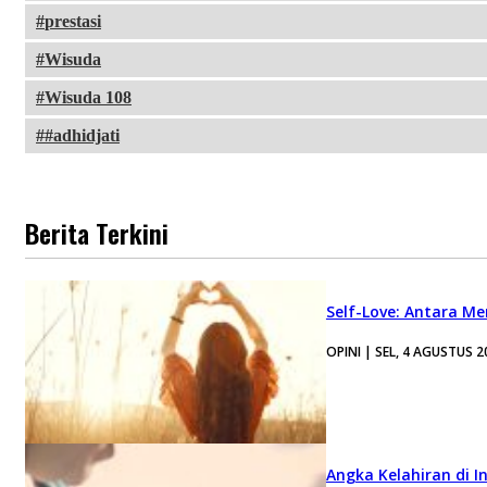
prestasi
Wisuda
Wisuda 108
#adhidjati
Berita Terkini
Self-Love: Antara Me
OPINI | SEL, 4 AGUSTUS 2
Angka Kelahiran di I