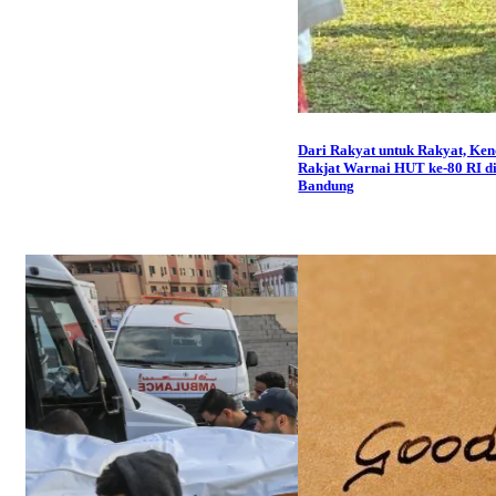
Dari Rakyat untuk Rakyat, Ken
Rakjat Warnai HUT ke-80 RI d
Bandung