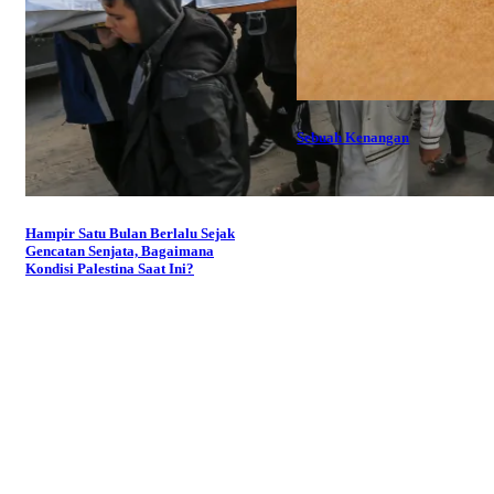
Sebuah Kenangan
Hampir Satu Bulan Berlalu Sejak
Gencatan Senjata, Bagaimana
Kondisi Palestina Saat Ini?