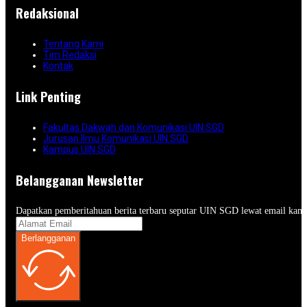
Redaksional
Tentang Kami
Tim Redaksi
Kontak
Link Penting
Fakultas Dakwah dan Komunikasi UIN SGD
Jurusan Ilmu Komunikasi UIN SGD
Kampus UIN SGD
Belangganan Newsletter
Dapatkan pemberitahuan berita terbaru seputar UIN SGD lewat email kam
Berlangganan