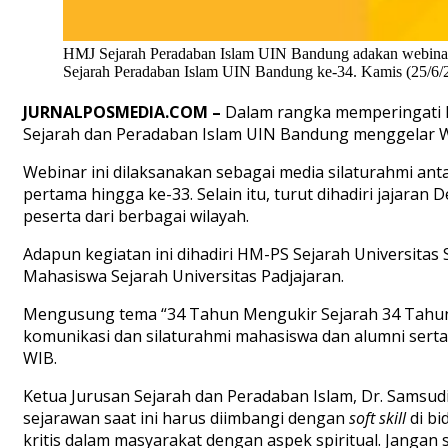
HMJ Sejarah Peradaban Islam UIN Bandung adakan webinar 
Sejarah Peradaban Islam UIN Bandung ke-34. Kamis (25/6/
JURNALPOSMEDIA.COM –
Dalam rangka memperingati D
Sejarah dan Peradaban Islam UIN Bandung menggelar 
Webinar ini dilaksanakan sebagai media silaturahmi an
pertama hingga ke-33. Selain itu, turut dihadiri jajara
peserta dari berbagai wilayah.
Adapun kegiatan ini dihadiri HM-PS Sejarah Universitas
Mahasiswa Sejarah Universitas Padjajaran.
Mengusung tema “34 Tahun Mengukir Sejarah 34 Tahun M
komunikasi dan silaturahmi mahasiswa dan alumni serta 
WIB.
Ketua Jurusan Sejarah dan Peradaban Islam, Dr. Samsud
sejarawan saat ini harus diimbangi dengan
soft skill
di bi
kritis dalam masyarakat dengan aspek spiritual.
Jangan s