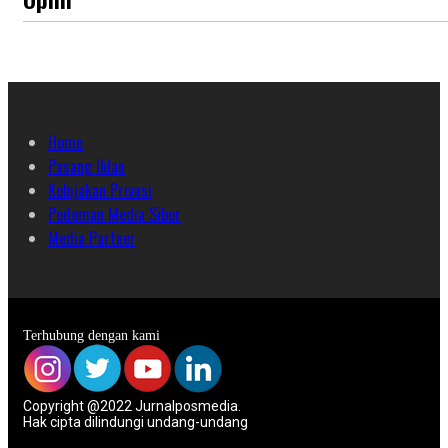
Home
Pasang Iklan
Kebijakan Privasi
Pedoman Media Siber
Media Partner
Terhubung dengan kami
Copyright @2022 Jurnalposmedia.
Hak cipta dilindungi undang-undang