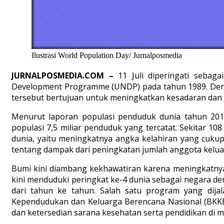
Ilustrasi World Population Day/ Jurnalposmedia
JURNALPOSMEDIA.COM –
11 Juli diperingati sebag
Development Programme (UNDP) pada tahun 1989. Dengan
tersebut bertujuan untuk meningkatkan kesadaran dan 
Menurut laporan populasi penduduk dunia tahun 2017 
populasi 7,5 miliar penduduk yang tercatat. Sekitar 1
dunia, yaitu meningkatnya angka kelahiran yang cukup 
tentang dampak dari peningkatan jumlah anggota keluar
Bumi kini diambang kekhawatiran karena meningkatnya 
kini menduduki peringkat ke-4 dunia sebagai negara d
dari tahun ke tahun. Salah satu program yang dija
Kependudukan dan Keluarga Berencana Nasional (BKKB
dan ketersedian sarana kesehatan serta pendidikan di m