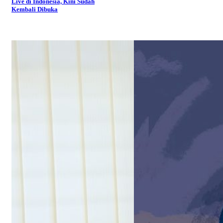
Live di Indonesia, Kini Sudah
Kembali Dibuka