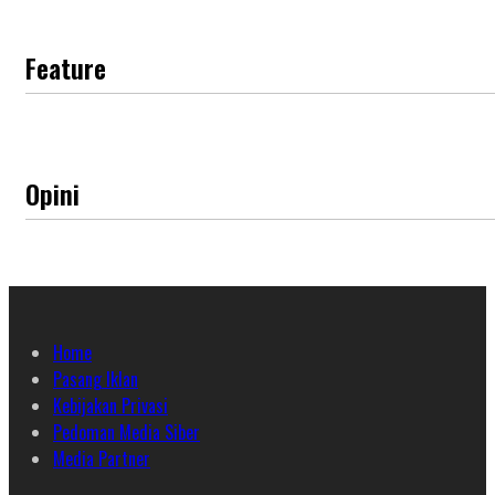
Feature
Opini
Home
Pasang Iklan
Kebijakan Privasi
Pedoman Media Siber
Media Partner