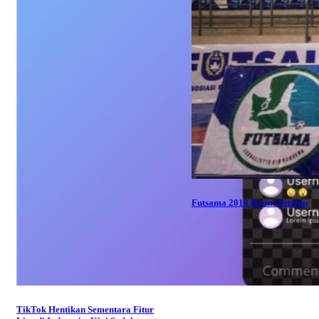
Futsama 2018 Resmi Ditutup
TikTok Hentikan Sementara Fitur