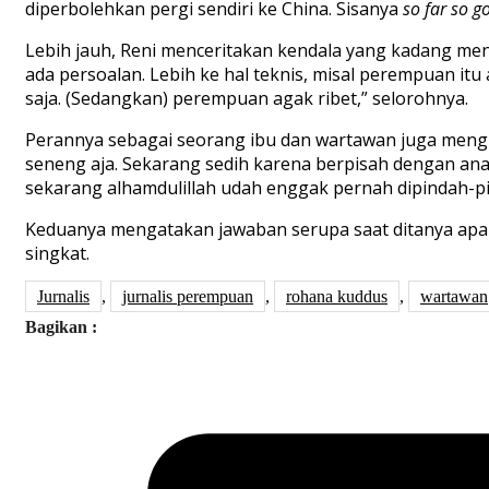
diperbolehkan pergi sendiri ke China. Sisanya
so far so g
Lebih jauh, Reni menceritakan kendala yang kadang me
ada persoalan. Lebih ke hal teknis, misal perempuan itu 
saja. (Sedangkan) perempuan agak ribet,” selorohnya.
Perannya sebagai seorang ibu dan wartawan juga mengha
seneng aja. Sekarang sedih karena berpisah dengan anak.
sekarang alhamdulillah udah enggak pernah dipindah-pin
Keduanya mengatakan jawaban serupa saat ditanya apa y
singkat.
Jurnalis
,
jurnalis perempuan
,
rohana kuddus
,
wartawan
Bagikan :