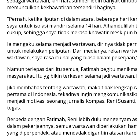
sebagai wartawan, kini narasumber lebih banyak dihubung
memunculkan kekhawatiran tersendiri baginya.
“Pernah, ketika liputan di dalam acara, beberapa hari k
saya untuk isolasi mandiri selama 14 hari. Alhamdulill
cukup, sehingga saya tidak merasa khawatir meskipun be
Ia mengaku selama menjadi wartawan, dirinya tidak pern
untuk melakukan peliputan. Dari medianya, rekan wartw
wartawan, saya rasa itu hal yang biasa dalam pekerjaan,
Namun terlepas dari itu semua, Fatimah begitu menikmat
masyarakat. Itu yg bikin terkesan selama jadi wartawan. 
Jika membahas tentang wartawati, maka tidak lengkap r
pertama di Indonesia, tekadnya ingin mengkomunikasikan 
menjadi motivasi seorang jurnalis Kompas, Reni Susanti
tegas.
Berbeda dengan Fatimah, Reni lebih dulu mengenyam as
dalam pekerjaannya, semua wartawan diperlakukan hampi
yang diperpendek, atau mendadak digantiin atasan karen