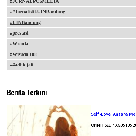
JURNALPOSMEDIA
#JurnalistikUINBandung
UINBandung
prestasi
Wisuda
Wisuda 108
#adhidjati
Berita Terkini
Self-Love: Antara Me
OPINI | SEL, 4 AGUSTUS 2