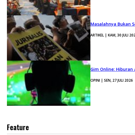
Masalahnya Bukan Se
ARTIKEL | KAM, 30 JULI 20
Gim Online: Hiburan
OPINI | SEN, 27 JULI 2026
Feature