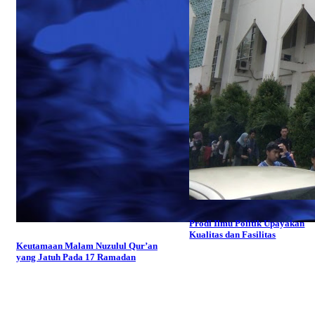
Prodi Ilmu Politik Upayakan
Kualitas dan Fasilitas
Keutamaan Malam Nuzulul Qur’an
yang Jatuh Pada 17 Ramadan