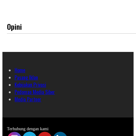
Opini
Home
Pasang Iklan
Kebijakan Privasi
Pedoman Media Siber
Media Partner
Terhubung dengan kami