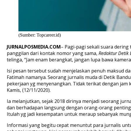
(Sumber: Topcareer.id)
JURNALPOSMEDIA.COM
– Pagi-pagi sekali suara derin
panggilan dari kontak nomor yang sama,
Redaktur Detik
telinga, “Jam enam berangkat, jangan lupa bawa kamera, 
Isi pesan tersebut sudah menjelaskan penuh maksud dari r
Fatimah namanya. Seorang jurnalis muda di Detik Bandun
pekerjaan yg menyenangkan. Tidak terikat dengan jam ke
Kamis, (12/11/2020).
Ia melanjutkan, sejak 2018 dirinya menjadi seorang jur
dan berhadapan langsung dengan orang-orang penting. Ha
Itulah yg jadi kesempatan untuk meraup sebanyak mungk
Informasi yang begitu cepat menuntut para jurnalis unt