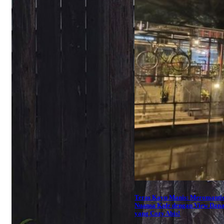
Teras Kayu Manis: Meromantis
Nuansa Kafe dengan View Dan
yang Cozy Abis!