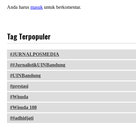
Anda harus
masuk
untuk berkomentar.
Tag Terpopuler
JURNALPOSMEDIA
#JurnalistikUINBandung
UINBandung
prestasi
Wisuda
Wisuda 108
#adhidjati