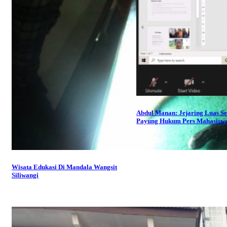
Abdul Manan: Jejaring Luas S
Payung Hukum Pers Mahasisw
Wisata Edukasi Di Mandala Wangsit
Siliwangi