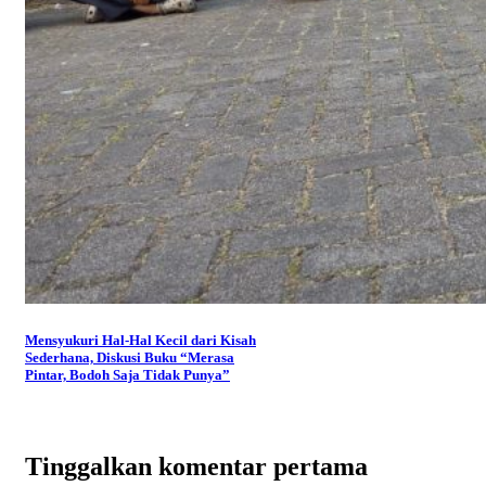
Mensyukuri Hal-Hal Kecil dari Kisah
Sederhana, Diskusi Buku “Merasa
Pintar, Bodoh Saja Tidak Punya”
Tinggalkan komentar pertama