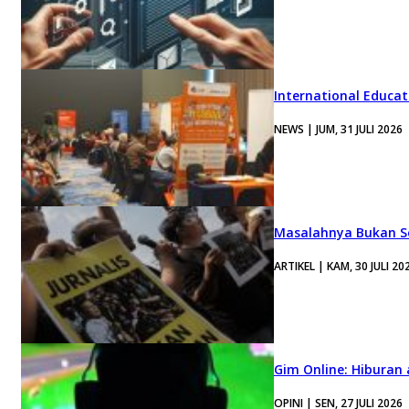
International Educa
NEWS | JUM, 31 JULI 2026
Masalahnya Bukan Se
ARTIKEL | KAM, 30 JULI 20
Gim Online: Hiburan
OPINI | SEN, 27 JULI 2026