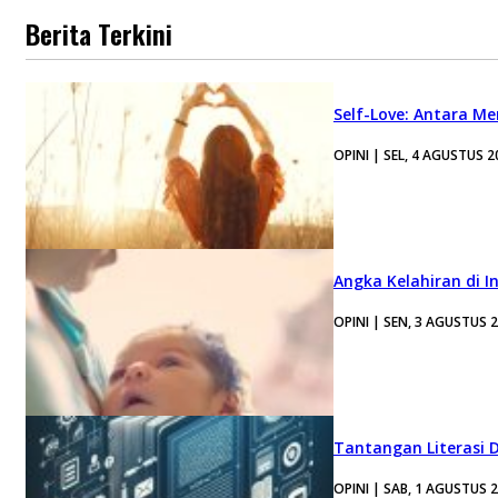
Berita Terkini
Self-Love: Antara Me
OPINI | SEL, 4 AGUSTUS 2
Angka Kelahiran di I
OPINI | SEN, 3 AGUSTUS 
Tantangan Literasi D
OPINI | SAB, 1 AGUSTUS 