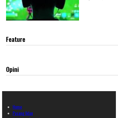
Feature
Opini
Home
Pasang Iklan