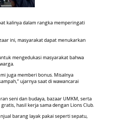
at kalinya dalam rangka memperingati
azaar ini, masyarakat dapat menukarkan
i untuk mengedukasi masyarakat bahwa
warga.
ami juga memberi bonus. Misalnya
sampah,” ujarnya saat di wawancarai
laran seni dan budaya, bazaar UMKM, serta
gratis, hasil kerja sama dengan Lions Club.
jual barang layak pakai seperti sepatu,