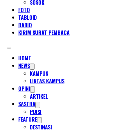
SOSOK
FOTO
TABLOID
RADIO
KIRIM SURAT PEMBACA
HOME
NEWS
KAMPUS
LINTAS KAMPUS
OPINI
ARTIKEL
SASTRA
PUISI
FEATURE
DESTINASI