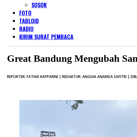
SOSOK
FOTO
TABLOID
RADIO
KIRIM SURAT PEMBACA
Great Bandung Mengubah Sam
REPORTER: FATHIA KAPPARINI | REDAKTUR: ANGGIA ANANDA SAFITRI | DIB